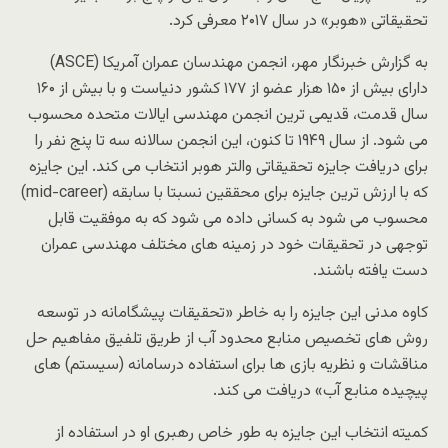
تحقیقاتی «هوبر» در سال ۲۰۱۷ معرفی کرد.
به گزارش خبرنگار مهر، انجمن مهندسان عمران آمریکا (ASCE)
دارای بیش از ۱۵۰ هزار عضو از ۱۷۷ کشور دنیاست و با بیش از ۱۶۰
سال قدمت، قدیمی ترین انجمن مهندسی ایالات متحده محسوب
می شود. از سال ۱۹۴۹ تا کنون، این انجمن سالانه سه تا پنج نفر را
برای دریافت جایزه تحقیقاتی والتر هوبر انتخاب می کند. این جایزه
که با ارزش ترین جایزه برای محققین نسبتا با سابقه (mid-career)
محسوب می شود به کسانی داده می شود که به موفقیت قابل
توجهی در تحقیقات خود در زمینه های مختلف مهندسی عمران
دست یافته باشند.
کاوه مدنی این جایزه را به خاطر «تحقیقات پیشگامانه در توسعه
روش های تخصیص منابع محدود آب از طریق تلفیق مفاهیم حل
مناقشات و نظریه بازی ها برای استفاده درسامانه (سیستم) های
پیچیده منابع آب» دریافت می کند.
کمیته انتخاب این جایزه به طور خاص رهبری او در استفاده از