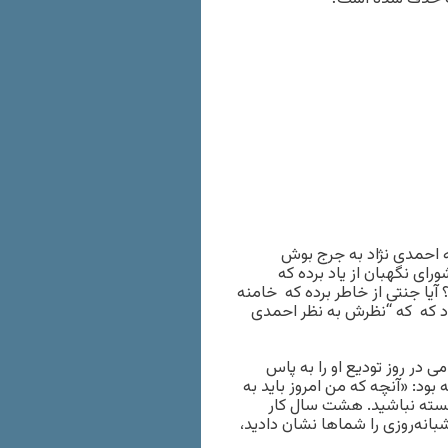
مه احمدی نژاد به جرج بوش
رای نگهبان از یاد برده که
یا جنتی از خاطر برده که خامنه
ود که که “نظرش به نظر احمدی
 در روز تودیع او را به پاس
ود: «آنچه که من امروز باید به
خسته نباشید. هشت سال کار
انه‌روزى را شماها نشان دادید،