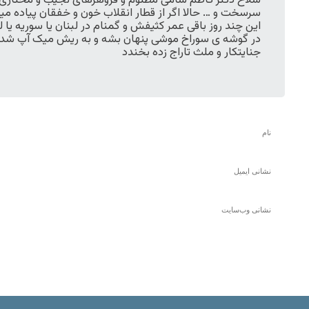
سلاخ دکتر کاظم سامی مظلوم و فروهرهای نجیب و مختاری بی
سرسخت و … حالا اگر از قطار انقلاب خون و خفقان پیاده می
این چند روز باقی عمر کثیفش و گمنام در لبنان یا سوریه یا ل
در گوشه ی سوراخ موشی پنهان بشه و به ریش میک آپ شده و
جنایتکار و ملث تاراج زده بخندد