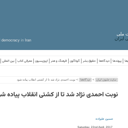
 ملی
ایران
d
democracy
in
Iran
ها
پیوندها
دیدگاه‌ها
حقوق بشر
گوناگون
فرهنگ و هنر
اپوزیسیون
معرفی کتاب
بین المللی
سایت ملیون ایران
دیدگاه‌ها
>
> نوبت احمدی نژاد شد تا از کشتی انقلاب پیاده شود
نوبت احمدی نژاد شد تا از کشتی انقلاب پیاده ش
حسین علیزاده
Saturday, 22nd April, 2017