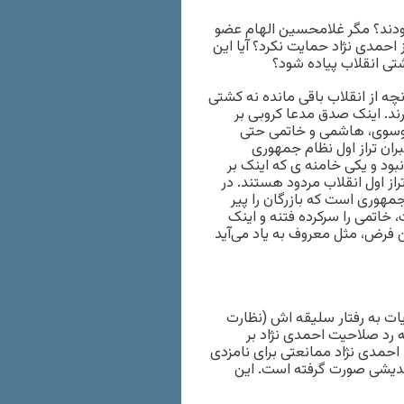
بودند؟ مگر غلامحسین الهام عضو
احمدی نژاد حمایت نکرد؟ آیا این
شتی انقلاب پیاده شود؟
چه از انقلاب باقی مانده نه کشتی
ند. اینک صدق مدعا کروبی بر
موسوی، هاشمی و خاتمی حتی
بران تراز اول نظام جمهوری
ود و یکی خامنه ی که اینک بر
از اول انقلاب مردود هستند. در
جمهوری است که بازرگان را پیر
 خاتمی را سرکرده فتنه و اینک
ن فرض، مثل معروف به یاد می‌آید
ت به رفتار سلیقه اش (نظارت
رد صلاحیت احمدی نژاد بر
حمدی نژاد ممانعتی برای نامزدی
ندیشی صورت گرفته است. این