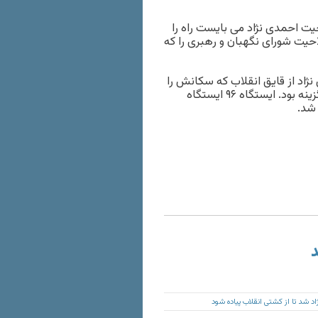
احیت احمدی نژاد می بایست راه را
احیت شورای نگهبان و رهبری را که
اد از قایق انقلاب که سکانش را
احمدی نژاد از دست رفسنجانی گرفت و به خامنه ای داد، بهترین گزینه بود. ایستگاه ۹۶ ایستگاه
 شد.
د
د شد تا از کشتی انقلاب پیاده شود