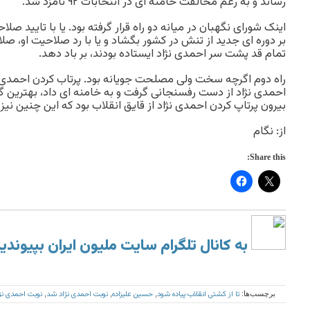
رساند و به رغم مخالفت خامنه ای در انتخابات ۹۲ نامزد شد.
اینک شورای نگهبان در میانه دو راه قرار گرفته بود. یا با تایید صل
بر دوره ای جدید از تنش در کشور بگشاد و یا با رد صلاحیت او، صل
تمام قد پشت سر احمدی نژاد ایستاده بودند، بر باد دهد.
راه دوم اگرچه سخت ولی مصلحت جویانه بود. پرتاب کردن احمدی نژ
بیرون پرتاپ کردن احمدی نژاد از قایق انقلاب بود که این چنین نیز
از: نگام
Share this:
به کانال تلگرام سایت ملیون ایران بپیوندی
تا از کشتی انقلاب پیاده شود
حسین علیزاده
نوبت احمدی نژاد شد
نوبت احمدی نژا
برچسب‌ها:
,
,
,