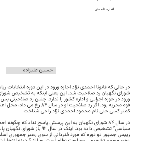
اندازه قلم متن
حسین علیزاده
در حالی که قانونا احمدی نژاد اجازه ورود در این دوره انتخابات 
شورای نگهبان رد صلاحیت شد. این یعنی اینکه به تشخیص شورای
قوه مجریه بود. اگر رد صلاحیت او در 
کمتر کسی حتی نام محمود احمدی نژاد را می شناخت.
در سال ۸۴ شورای نگهبان به این پرسش پاسخ نداد که چگونه 
سیاسی” تشخیص داده بود. اینک در سا
رییس جمهور دو دوره که مورد قدردانی از سوی رهبر جمهوری اسلامی
عضو مجمع تشخیص مصلحت نظام است، چرا از گردونه انتخابا