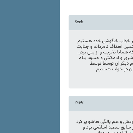
Reply
در خواب خرگوشی خود هستیم
کمیل اهداف نامردانه و جنایت
از در ۱۴۰۰ سال پیش را را که همانا تخریب و از بین بردن
 شرور و ادمکش و حسود بنام
نبم دیگر ان توسط توسط
ان در خواب هستیم
Reply
ودش و هم پالگی هاشو پر کرد
ر سابق سعید اسلامی بود و