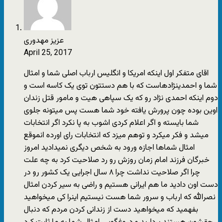
عزیز مهدوری
April 25, 2017
اقای متفکر اول اینکه امریکا و انگلیس ارباب اصلی شما و امثال
شما و احمدینژادهاست که با هم دستتون توی یک کاسه است و
دوم اینکه احمدی نژاد رو که یک سپاهی هیت و مامور قتل زندان
اوین بوده چون پرورش یافته خود شما هست پس میتونه جلوی
شما بایسته و اگر اعلام کردی اشوب به پا نکرد اگر انتخابات
میشد و فکر میکرد و توهم میزد که انتخابات رای اورده انموقع
امثال شماها اجازه ورود به شخص دیگری نمیدادید امروز
خبرگان فرزند امام زمان روزش رو رد صلاحیت کرد به چه علت
چرا اگر صلاحیت نداشت چرا ۸ سال اجرایی یک کشور رو در
دست اون دادید ما هم ایرانی هستیم و راضی به سیر کردن امثال
نصرالله که ارباب و سرور شما هست نیستیم اینرا کی میخواهید
بفهمید که میخواهید دست از زندانی کردن مردم که دنبال