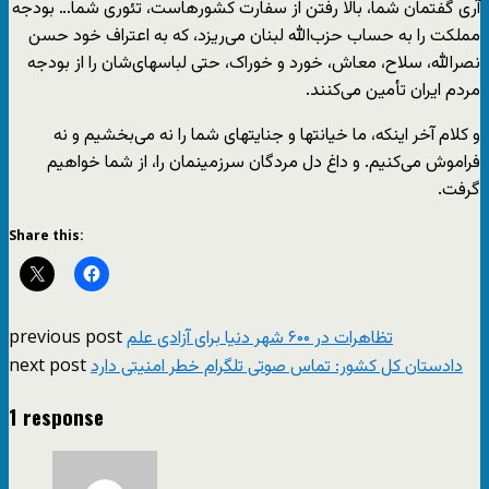
آری گفتمان شما، بالا رفتن از سفارت کشورهاست، تئوری شما… بودجه
مملکت را به حساب حزب‌الله لبنان می‌ریزد، که به اعتراف خود حسن
نصرالله، سلاح، معاش، خورد و خوراک، حتی لباسهای‌شان را از بودجه
مردم ایران تأمین می‌کنند.
و کلام آخر اینکه، ما خیانتها و جنایتهای شما را نه می‌بخشیم و نه
فراموش می‌کنیم. و داغ دل مردگان سرزمینمان را، از شما خواهیم
گرفت.
Share this:
previous post
تظاهرات در ۶۰۰ شهر دنیا برای آزادی علم
next post
دادستان کل کشور: تماس صوتی تلگرام خطر امنیتی دارد
1 response