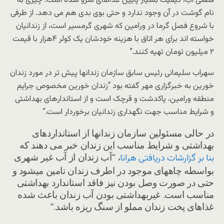
قطعی آب، کیفیت بسیار پایین غذاهای سرو شده است. چیزی به
نام گوشت در آن وجود ندارد و حتی بوی بدی هم می دهد. از طرفی
با شروع فصل گرما در ورامین که شهری گرمسیر است، از زندانیان
خواسته اند برای هر اتاق با هزینه خودشان یک کولر ۴هزار با قیمت
۲ میلیون تومان تهیه کنند.”
سهراب سلیمانی رئیس سابق سازمان زندانها پیش تر در مورد زندان
خورین به خبرگزاری مهر گفته بود “زندان خورین مخصوص جرایم
منطقه ورامین، پاکدشت و قرچک است و از استاندارهای بهداشتی
و شرایط مناسب جهت نگهداری زندانیان برخوردار است.”
در حالی مسئولین سازمان زندانها از استانداردهای
بهداشتی و شرایط مناسب این زندان خبر می دهند که
، “آب زندان از آب غیر شهری
بنا بر گزارشات دریافتی هرانا
بواسطه چاههای موجود در اطرف زندان تامین میشود و
حتی در صورت وصل بودن نیز فاقد استاندارد بهداشتی
مناسب است. غیربهداشتی بودن آب زندان باعث شده
غذاهای پخت زندان مملو از سنگ ریزه باشد.”