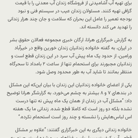
برای تهیه آب آشامیدنی از فروشگاه زندان آب معدنی را با قیمت
گزافی تهیه کنند. مسئولان زندان عیب در سیستم فنی و نبود
بودجه تعمیر را عامل این بحران که سلامت و جان چند هزار زندانی
را تهدید می کند دانسته اند.
به گزارش خبرگزاری هرانا، ارگان خبری مجموعه فعالان حقوق بشر
در ایران، به گفته خانواده زندانیان زندان خورین واقع در خیرآباد
ورامین، از حدود یک ماه پیش آب سرد در این زندان قطع است و
زندانیان مجبورند برای استحمام تنها از ساعت ۲ بامداد تا سحرگاه
منتظر بمانند تا شاید آب به طور محدود وصل شود.
یکی از اعضای خانواده زندانیان این زندان با بیان این‌که این مشکل
در بندهای ۷ و ۸ بیشتر به چشم می‌خورد، به گزارشگر هرانا توضیح
داد: “مشکل آب در زندان از همان یک ماه پیش نه تنها درست
نشده بلکه دو روز است که کاملا قطع شده. زندانی ما یک هفته
اس لباس‌هایش را نشسته و چند روز است استحمام نکرده.”
خانواده زندانی دیگری به این خبرگزاری گفتند: “علاوه بر مشکل