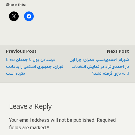
Share this:
Previous Post
Next Post
شهرام احمدی‌نسب عمران: چرا این
«فرستادن پول با چمدان به
بار احمدی‌نژاد در نمایش انتخابات
تهران، جمهوری اسلامی را بدعادت
به بازی گرفته نشد؟
کرده است»
Leave a Reply
Your email address will not be published.
Required
fields are marked
*