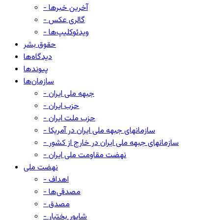
- آخرین خبرها
- گالری عکس
- ویدئوکلیپ‌ها
حقوق بشر
دیدگاه‌ها
پیوندها
سازمان‌ها
- جبهه ملی ایران
- حزب ایران
- حزب ملت ایران
- سازمانهای جبهه ملی ایران در آمریکا
- سازمانهای جبهه ملی ایران در خارج از کشور
- نهضت مقاومت ملی ایران
نهضت ملی
- اهداف
- مصدقی‌ها
- مصدق
- شاپور بختیار