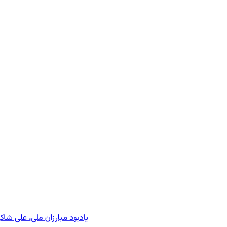
یادبود مبارزان ملی، علی شا