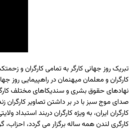
تبریک روز جهانی کارگر به تمامی کارگران و زحم
کارگران و معلمان میهنمان در راهپیمایی روز جه
نهادهای حقوق بشری و سندیکاهای مختلف کارگری 
صدای موج سبز با در بر داشتن تصاویر کارگران زند
کارگران ایران، به ویژه کارگران دربند استبداد 
کارگری لندن همه ساله برگزار می گردد، احزاب،