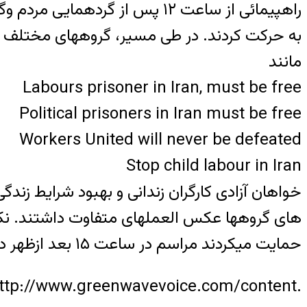
به حرکت کردند. در طی مسیر، گروههای مختلف خ
مانند
Labours prisoner in Iran, must be free
Stop child labour in Iran
خواهان آزادی کارگران زندانی و بهبود شرایط زندگ
های گروهها عکس العملهای متفاوت داشتند. نکته 
حمایت میکردند مراسم در ساعت ١۵ بعد ازظهر در میدان ترافلگارد به پایان رسید
.http://www.greenwavevoice.com/content…