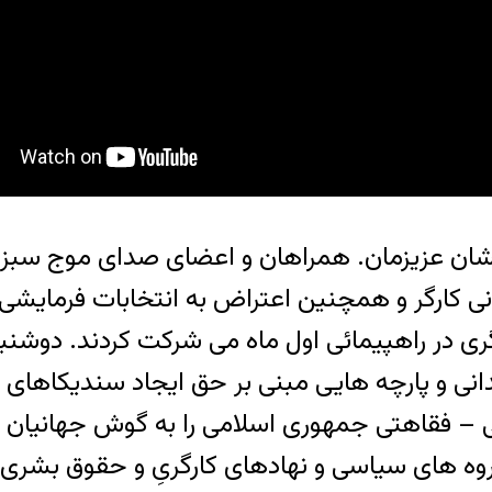
تکشان عزیزمان. همراهان و اعضای صدای موج سبز ب
انی کارگر و همچنین اعتراض به انتخابات فرمایش
در راهپیمائی اول ماه می شرکت کردند. دوشنبه ا
انی و پارچه هایی مبنی بر حق ایجاد سندیکاهای کا
ولایتی – فقاهتی جمهوری اسلامی را به گوش جهانیا
 گروه های سیاسی و نهادهای کارگریِ و حقوق بشر