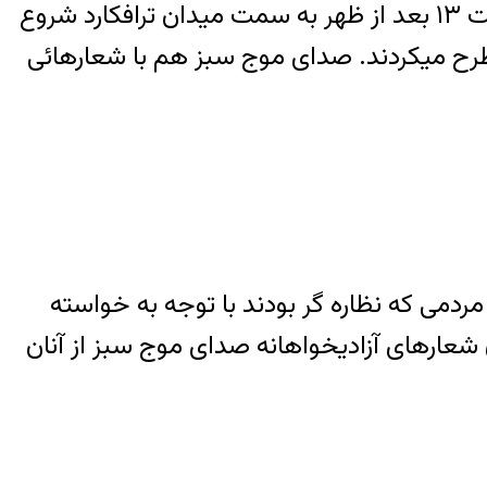
راهپیمائی از ساعت ١٢ پس از گردهمایی مردم وگروهها آغاز شد و از میدان کلارک نول گرین از ساعت ١٣ بعد از ظهر به سمت میدان ترافکارد شروع
رح میکردند. صدای موج سبز هم با شعارهائی
مردمی که نظاره گر بودند با توجه به خواسته
 شعارهای آزادیخواهانه صدای موج سبز از آنان