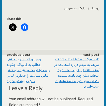
پوستر از: بابک معصومی
Share this:
previous post
next post
نامه سرگشاده ۱۰۴ استاد دانشگاه
وزیر بهداشت در یادداشتی
شریف به مردم درباره انتخابات: در
خطاب به قالیباف: چگونه
آستانه انتخابی تاریخی هستیم/
بی‌محابا تهمت می‌زنید/ ای کاش
انتخاب میان چند نامزد نیست؛
لباس سیاست را جایگزین لباس
انتخاب میان دو راه کاملا متفاوت
خاکی جبهه نمی‌کردید
است+اسامی
Leave a Reply
Your email address will not be published.
Required
fields are marked
*