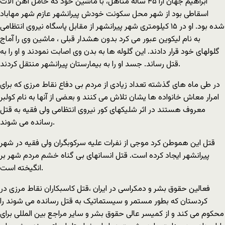
ابراهیم جهان آرا ۴۵ ساله متاهل، با ماشین خود که حامل آهن آلات
اسقاطی بود از شهر محل سکونت خودش پیرانشهر عازم شهر مهاباد
شده بود. او در ۱۵ کیلومتری شهر پیرانشهر از مقابل پاسگاه نیروی انتظامی
به نام لیکوین عبور می کرد بدون هشدار قبلی ، ماشین وی را آماج
گلولهای خود قرار دادند. این گلوله ها به بدن وی اصابت نمودند و او را به
قتل رساند. جسد او را به بیمارستان پیرانشهر منتقل کردند.
در طی ماه های گذشته تعداد زیادی از مردم بی دفاع نقاط مرزی که برای
امرار معاش خانواده ها یشان تلاش می کنند و بعضی از آنها به نام کولبر
معروف هستند در اثر شلیکهای کور نیروی انتظامی ولی فقیه به قتل
رسانده می شوند.
قتل این هموطن کرد موجی از نفرات علیه سرکوبگران ولی فقیه در شهر
پیرانشهر ایجاد کرده است. قتل انسانهای بی گناه خشم مردم شهر بر
انگیخته است.
فعالین حقوق بشر و دمکراسی در ایران ،قتل کاسبکاران نقاط مرزی در
کردستان که بطور مستمر و سیستماتیک به قتل رسانده می شوند را
محکوم می کند و از کمیسر عالی حقوق بشر و سایر مراجع بین المللی برای