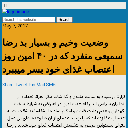
May 7, 2017
وضعیت وخیم و بسیار بد رضا
سمیعی منفرد که در ۴۰ امین روز
اعتصاب غذای خود بسر میببرد
Share
Tweet
Pin
Mail
SMS
گزارش رسیده به سایت ملیون و گزارشات مکرر هرانا تعدادی از
زندانیان سیاسی اندرزگاه هفت اوین در اعتراض به شرایط سخت
نگهداری و عدم رعایت قانون و احکام صادره از ۱۵ اسفند ۹۵ دست به
اعتصاب غذا زده اند که با تهدید عده ای از ان ها وعده های بی عمل
متوالی مسئولین مجبور به شکستن اعتصاب غذای خود شدند و رضا