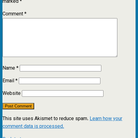
marked
*
Comment
*
Name
*
Email
*
Website
This site uses Akismet to reduce spam.
Learn how your
comment data is processed.