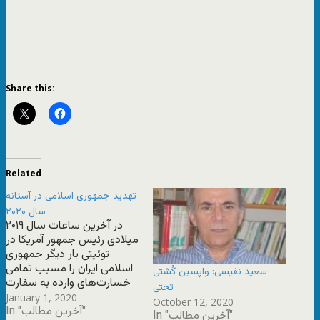
Share this:
Related
تهدید جمهوری اسلامی در آستانه
سال ۲۰۲۰
در آخرین ساعات سال ۲۰۱۹
میلادی رئیس جمهور آمریکا در
توئیتی بار دیگر جمهوری
اسلامی ایران را مسبب تمامی
سعید نفیسی: واپسین کُشتی
خسارت‌های وارده به سفارت
تختی
آمریکا در عراق معرفی کرد و
January 1, 2020
October 12, 2020
In "آخرین مطالب"
نوشت که «ایران بهای سنگینی
In "آخرین مطالب"