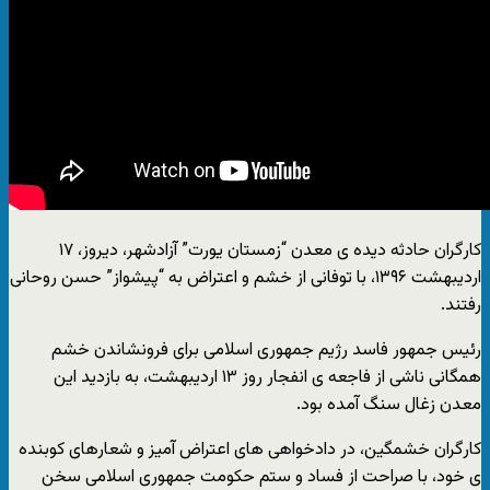
کارگران حادثه دیده ی معدن “زمستان یورت” آزادشهر، دیروز، ۱۷
اردیبهشت ۱۳۹۶، با توفانی از خشم و اعتراض به “پیشواز” حسن روحانی
رفتند.
رئیس جمهور فاسد رژیم جمهوری اسلامی برای فرونشاندن خشم
همگانی ناشی از فاجعه ی انفجار روز ۱۳ اردیبهشت، به بازدید این
معدن زغال سنگ آمده بود.
کارگران خشمگین، در دادخواهی های اعتراض آمیز و شعارهای کوبنده
ی خود، با صراحت از فساد و ستم حکومت جمهوری اسلامی سخن