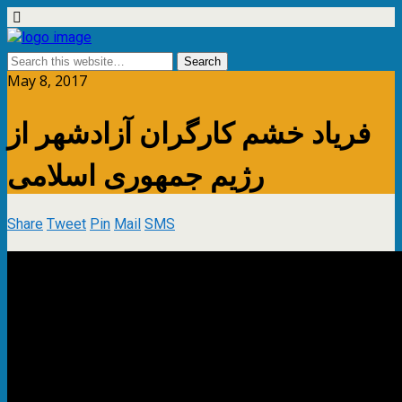
May 8, 2017
فریاد خشم کارگران آزادشهر از
رژیم جمهوری اسلامی
Share
Tweet
Pin
Mail
SMS