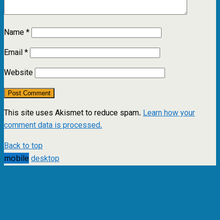
Name
*
Email
*
Website
This site uses Akismet to reduce spam.
Learn how your
comment data is processed.
Back to top
mobile
desktop