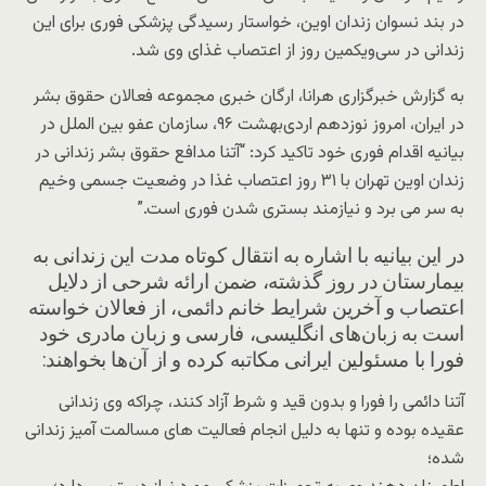
در بند نسوان زندان اوین، خواستار رسیدگی پزشکی فوری برای این
زندانی در سی‌ویکمین روز از اعتصاب غذای وی شد.
به گزارش خبرگزاری هرانا، ارگان خبری مجموعه فعالان حقوق بشر
در ایران، امروز نوزدهم اردی‌بهشت ۹۶، سازمان عفو بین الملل در
بیانیه اقدام فوری خود تاکید کرد: “آتنا مدافع حقوق بشر زندانی در
زندان اوین تهران با ۳۱ روز اعتصاب غذا در وضعیت جسمی وخیم
به سر می برد و نیازمند بستری شدن فوری است.”
در این بیانیه با اشاره به انتقال کوتاه مدت این زندانی به
بیمارستان در روز گذشته، ضمن ارائه شرحی از دلایل
اعتصاب و آخرین شرایط خانم دائمی، از فعالان خواسته
است به زبان‌های انگلیسی، فارسی و زبان مادری خود
فورا با مسئولین ایرانی مکاتبه کرده و از آن‌ها بخواهند:
آتنا دائمی را فورا و بدون قید و شرط آزاد کنند، چراکه وی زندانی
عقیده بوده و تنها به دلیل انجام فعالیت های مسالمت آمیز زندانی
شده؛