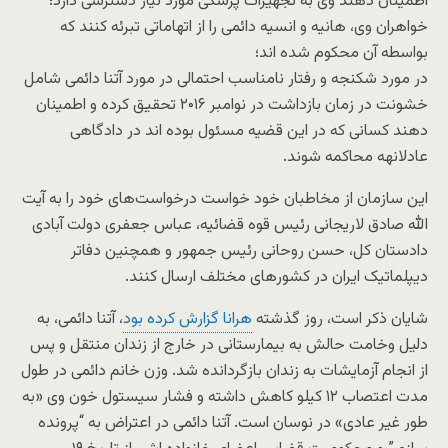
اطمینان دهند وی به تجهیزات پزشکی مورد نیاز دسترسی دارد؛
خواهران وی، هانیه و انسیه دائمی را از اتهاماتی تبرئه کنند که
بواسطه آن محکوم شده اند؛
در مورد شکنجه و رفتار نامناسب احتمالی در مورد آتنا دائمی شامل
خشونت در زمان بازداشت در نوامبر ۲۰۱۶ تحقیق کرده و اطمینان
دهند کسانی که در این قضیه مسئول بوده اند در دادگاهی
عادلانهه محاکمه شوند.
این سازمان از مخاطبان خود خواست درخواست‌های خود را به آیت
الله صادق لاریجانی رئیس قوه قضائیه، عباس جعفری دولت آبادی
دادستان کل، حسن روحانی رئیس جمهور و همچنین دفاتر
دیپلماتیک ایران در کشورهای مختلف ارسال کنند.
شایان ذکر است، روز گذشته
هرانا گزارش کرده بود
، آتنا دائمی، به
دلیل وخامت حالش به بیمارستانی در خارج از زندان منتقل و پس
از انجام آزمایشات به زندان بازگردانده شد. وزن خانم دائمی در طول
مدت اعتصاب ۱۲ کیلو کاهش داشته و فشار سیستول خون وی «به
طور غیر عادی» در نوسان است. آتنا دائمی در اعتراض به “پرونده