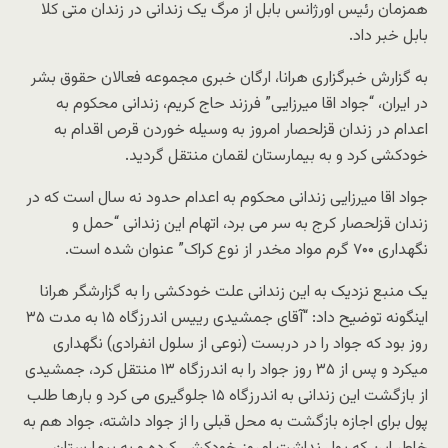
همزمان رئیس اورژانس بابل از مرگ یک زندانی در زندان متی کلا
بابل خبر داد.
به گزارش خبرگزاری هرانا، ارگان خبری مجموعه فعالان حقوق بشر
در ایران، “جواد اقا میرزایی” فرزند حاج کریم، زندانی محکوم به
اعدام در زندان قزلحصار امروز به وسیله خوردن قرص اقدام به
خودکشی کرد و به بیمارستان لقمان منتقل گردید.
جواد اقا میرزایی زندانی محکوم به اعدام حدود نه سال است که در
زندان قزلحصار کرج به سر می برد، اتهام این زندانی “حمل و
نگهداری ۷۰۰ گرم مواد مخدر از نوع کراک” عنوان شده است.
یک منبع نزدیک به این زندانی علت خودکشی را به گزارشگر هرانا
اینگونه توضیح داد: “آقای جمشیدی رییس اندرزگاه ۱۵ به مدت ۳۵
روز بود که جواد را در دربست (نوعی از سلول انفرادی) نگهداری
میکرد و پس از ۳۵ روز جواد را به اندرزگاه ۱۳ منتقل کرد، جمشیدی
از بازگشت این زندانی به اندرزگاه ۱۵ جلوگیری می کرد و بارها طلب
پول برای اجازه بازگشت به محل قبلی را از جواد داشته، جواد هم به