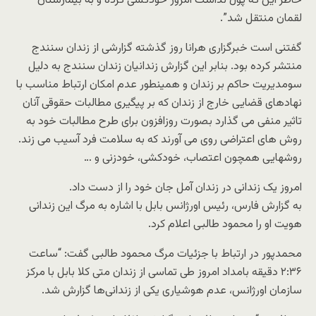
خاطر این که پول نداشت امروز خودکشی کرده و به بیمارستان
لقمان منتقل شد”.
گفتنی است خبرگزاری هرانا روز گذشته گزارشی از زندان سنندج
منتشر کرده بود. بنابر این گزارش زندانیان زندان سنندج به دلیل
سومدیریت حاکم بر زندان و همینطور عدم امکان ارتباط مناسب با
نهادهای قضایی خارج از زندان که بر پیگیری مطالبات حقوقی آنان
تاثیر منفی می گذارد بصورت روزافزون برای طرح مطالبات خود به
روش های اعتراضی روی می آورند که به سلامت فرد آسیب می زند.
روشهایی همچون اعتصاب، خودکشی، خودزنی و …
امروز یک زندانی در زندان آمل جان خود را از دست داد.
به گزارش فارس، رئیس اورژانس بابل با اشاره به مرگ این زندانی
هویت او را محمود طالبی اعلام کرد.
محمدپور در ارتباط با جزئیات مرگ محمود طالبی گفت: “ساعت
۲:۳۶ دقیقه بامداد امروز طی تماسی از زندان متی کلا بابل با مرکز
سازمان اورژانس، عدم هوشیاری یکی از زندانی‌ها گزارش شد.