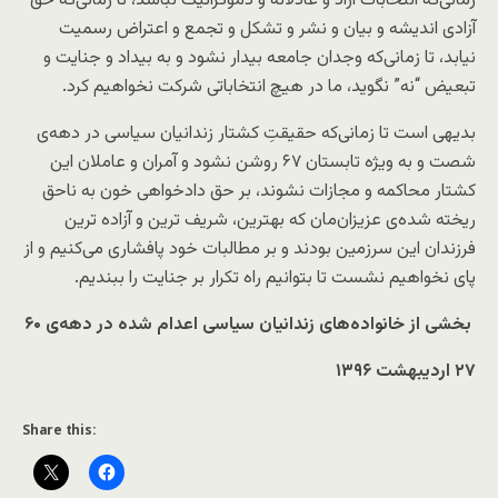
زمانی‌که انتخابات آزاد و عادلانه و دموکراتیک نباشد، تا زمانی‌که حق
آزادی اندیشه و بیان و نشر و تشکل و تجمع و اعتراض رسمیت
نیابد، تا زمانی‌که وجدان جامعه بیدار نشود و به بیداد و جنایت و
تبعیض “نه” نگوید، ما در هیچ انتخاباتی شرکت نخواهیم کرد.
بدیهی است تا زمانی‌که حقیقتِ کشتار زندانیان سیاسی در دهه‌ی
شصت و به ویژه تابستان ۶۷ روشن نشود و آمران و عاملان این
کشتار محاکمه و مجازات نشوند، بر حق دادخواهی خون به ناحق
ریخته شده‌ی عزیزان‌مان که بهترین، شریف ترین و آزاده ترین
فرزندان این سرزمین بودند و بر مطالبات خود پافشاری می‌کنیم و از
پای نخواهیم نشست تا بتوانیم راه تکرار بر جنایت را ببندیم.
بخشی از خانواده‌های زندانیان سیاسی اعدام شده در دهه‌ی ۶۰
۲۷ اردیبهشت ۱۳۹۶
Share this: