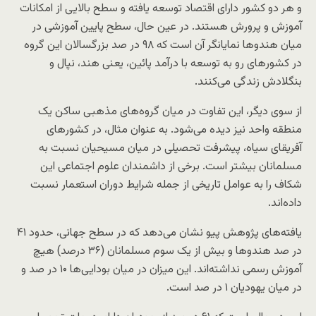
و هر دو کشور دارای اقتصاد توسعه یافته و سطح بالایی از امکانات
آموزش و پرورش هستند. در عین حال، سطح پایین آموزشی در
میان هندوها نمایانگر آن است که ۹۸ در صد بزرگسالان این گروه
در کشورهای رو به توسعه با درآمد پائین، یعنی هند، نپال و
بنگلادش زندگی می‌کنند.
از سوی دیگر، این تفاوت در میان گروه‌های مذهبی ساکن یک
منطقه واحد نیز دیده می‌شود. به عنوان مثال، در کشورهای
آفریقای سیاه، پیشرفت تحصیلی در میان مسیحیان نسبت به
مسلمانان بیشتر است. برخی از داشمندان علوم اجتماعی این
شکاف را به عوامل تاریخی از جمله شرایط دوران استعمار نسبت
داده‌اند.
یافته‌های پژوهش پیو نشان می‌دهد که در سطح جهانی، حدود ۴۱
در صد هندوها و بیش از یک سوم مسلمانان (۳۶ درصد) هیچ
آموزش رسمی نداشته‌اند. این میزان در میان بودایی‌ها ۱۰ در صد و
در میان یهودیان ۱ در صد است.