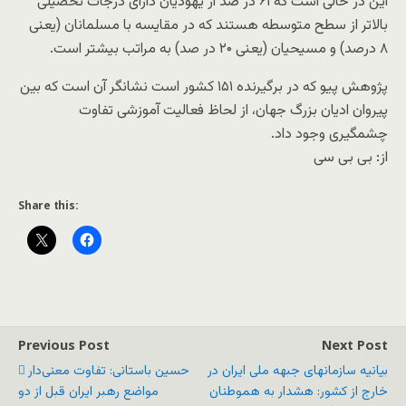
این در حالی است که ۶۱ در صد از یهودیان دارای درجات تحصیلی
بالاتر از سطح متوسطه هستند که در مقایسه با مسلمانان (یعنی
۸ درصد) و مسیحیان (یعنی ۲۰ در صد) به مراتب بیشتر است.
پژوهش پیو که در برگیرنده ۱۵۱ کشور است نشانگر آن است که بین
پیروان ادیان بزرگ جهان، از لحاظ فعالیت آموزشی تفاوت
چشمگیری وجود داد.
از: بی بی سی
Share this:
Previous Post
Next Post
بیانیه سازمانهای جبهه ملی ایران در
حسین باستانی: تفاوت معنی‌دار
خارج از کشور: هشدار به هموطنان
مواضع رهبر ایران قبل از دو