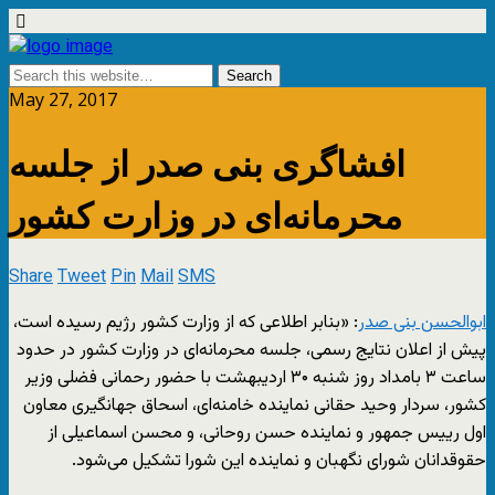
May 27, 2017
افشاگری بنی صدر از جلسه
محرمانه‌ای در وزارت کشور
Share
Tweet
Pin
Mail
SMS
ابوالحسن بنی صدر
: «بنابر اطلاعی که از وزارت کشور رژیم رسیده ‌است،
پیش از اعلان نتایج رسمی، جلسه محرمانه‌ای در وزارت کشور در حدود
ساعت ۳ بامداد روز شنبه ۳۰ اردیبهشت با حضور رحمانی فضلی وزیر
کشور، سردار وحید حقانی نماینده خامنه‌ای، اسحاق جهانگیری معاون
اول رییس جمهور و نماینده حسن روحانی، و محسن اسماعیلی از
حقوقدانان شورای نگهبان و نماینده این شورا تشکیل می‌شود.