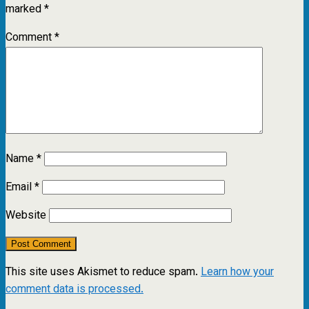
marked
*
Comment
*
Name
*
Email
*
Website
This site uses Akismet to reduce spam.
Learn how your
comment data is processed.