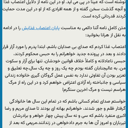
نوشته است که عینا در پی می آید. او در این نامه از دلایل اعتصاب غذا
و آنچه گذشت سخن گفته و از همه افرادی که از او در این مدت حمایت
کردند قدردانی کرده است.
متن کامل نامه آتنا دائمی به مناسبت
پایان اعتصاب غذایش
را در ادامه
به نقل از هرانا بخوانید:
اعتصاب غذا کردم که صدای بی صدایان باشم، ابتدا پدرم را مورد آزار قرار
دادند و بعد در پرونده جدید خواهرانم را به حبس محکوم کردند،
حبسی ناعادلانه و کاملاً خلاف قوانین خودشان، تنها برای آزار و سکوت
من. به عالیجنابان گفته بودم چه یک روز و چه یک سال،چه تعلیق و
تعزیر بودن آن تفاوتی ندارد به نفس عمل گروگان گیری خانواده زندانی
سیاسی و جانباخته راه آزادی اعتراض خواهم کرد و در این راه از مرگ
هراسم نیست و مرگ اخرین سنگرم!
خواستم صدای تمام کسانی باشم که در تمام این سال ها خانوادگی
گرفتار ظلم و جور شدند، خواهرانم بهانه ای بودند تا صدای مریم و رضا
اکبری منفرد باشم که سی و نه سال پیش چهار خواهر و برادرشان
تیرباران و امروز آن ها به جرم دادخواهی در زندانند،مریمی که بعد از