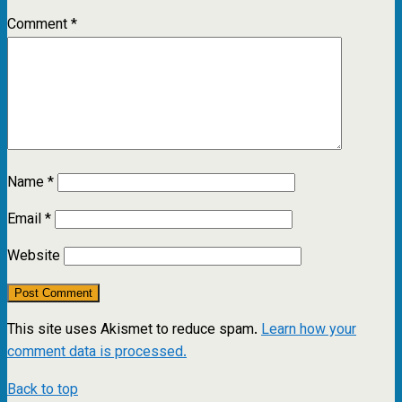
Comment
*
Name
*
Email
*
Website
This site uses Akismet to reduce spam.
Learn how your
comment data is processed.
Back to top