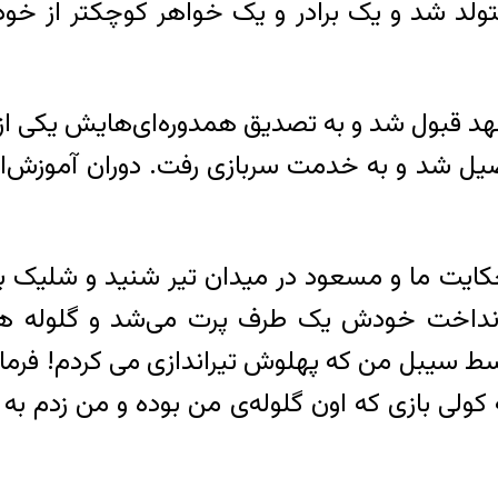
در سال ١٣٣١ در اصفهان متولد شد و یک برادر و یک خواهر کو
 دانشگاه مشهد قبول شد و به تصدیق همدوره‌ای‌هایش 
ر شیری در سال ۱۳۵۷ فارغ‌التحصیل شد و به خدمت سربازی رفت. 
ایت ما و مسعود در میدان تیر شنید و شلیک با اسلحه ژ ۳
انداخت خودش یک طرف پرت می‌شد و گلوله ه
وسط سیبل من که پهلوش تیراندازی می کردم! فرمان
ولی بازی که اون گلوله‌ی من بوده و من زدم 