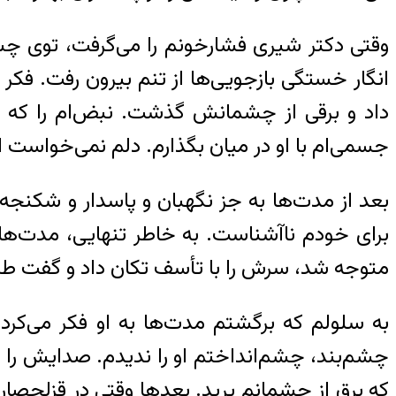
وقتی دکتر شیری فشارخونم را می‌گرفت، توی چشم‌
انگار خستگی بازجویی‌ها از تنم بیرون رفت. فکر
داد و برقی از چشمانش گذشت. نبض‌ام را که گر
جسمی‌ام با او در میان بگذارم. دلم نمی‌خواست 
بعد از مدت‌ها به جز نگهبان و پاسدار و شکنجه‌
برای خودم ناآشناست. به خاطر تنهایی، مدت‌ها
متوجه شد، سرش را با تأسف تکان داد و گفت ط
به سلولم که برگشتم مدت‌ها به او فکر می‌کرد
چشم‌بند، چشم‌انداختم او را ندیدم. صدایش را 
که برق از چشمانم پرید. بعدها وقتی در قزلحصا