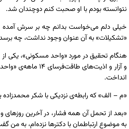
نتوانسته بودم با او صحبت کنم دو‌چندان شد.
خیلی دلم می‌خواست بدانم چه بر سرش آمده اس
«تشکیلات» به آن عنوان وجود نداشت، چه برسد در
هنگام تحقیق در مورد
«
واحد مسکونی
»
، یکی از
و آزار و اذیت‌های طاقت‌فرسای ۱۴ ماهه‌ی
«
واحد
انداخت
.
«
م – الف
»
که رابطه‌ی نزدیکی با شکر محمدزاده 
«
بعد از تحمل آن همه فشار، در آخرین روزهای 
به موضوع ارتباطمان با دکترها نزده‌ام، به من گف