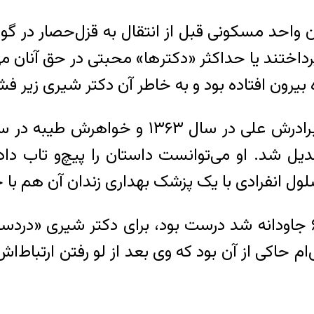
یان واحد مسکونی قبل از انتقال به قزل‌حصار در گو
رداختند یا حداکثر «دکتر‌ها» محبتی در حق آنان می
یرون افتاده بود و به خاطر آن دکتر شیری زیر فشار
دیل شد. او می‌توانست داستان را پیچ‌و تاب دا
 انفرادی با یک پزشک بهداری زندان آن هم با ح
حدس «شکر» که خود پرستار بود و در کشتار ۶۷ جاودانه شد درست بود، 
اکی از آن بود که وی بعد از لو رفتن ارتباط‌اش 