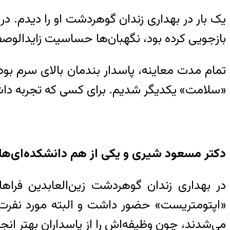
بازجویی کرده بود، نگهبان‌ها حساسیت زاید‌الوصف
تمام مدت معاینه، پاسدار بندمان بالای سرم بو
«سلامت» یکدیگر شدیم. برای کسی که تجربه داشت،
دکتر مسعود شیری و یکی از هم دانشکده‌ای‌ها
در بهداری
زندان
گوهردشت زین‌العابدین فراها
«اپتومتریست» حضور داشت و البته مورد نفرت زند
می‌شدند، چون وظیفه‌اش را از پاسداران بهتر انجا