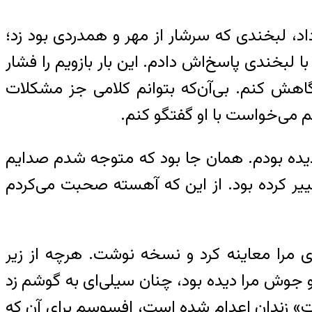
اد، لبخندی که سرشار از مهر و همدردی بود زد؛
لبخندی پاسخ‌اش دادم. این بار بازویم را فشار
گاهش کنم. بی‌آن‌که بتوانم کلامی جز مشکلات
م می‌خواست با او گفتگو کنم.
 دیده‌ بودم. همان جا بود که متوجه شدم صدایم
یر کرده بود. از این که آهسته صحبت می‌کردم
ی مرا معاینه کرد و نسخه نوشت. هرچه از زیر
 جوش مرا دیده بود، چنان سیلی‌ای به گوشم زد
ات» زندان اعدام شده است، افسوسم برای آن که