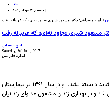
خانه
جمعه, ۱۶ مرداد , ۱۴۰۵ |
ون
> ایرج مصداقی: دکتر مسعود شیری «جاودانه‌ای» که غریبانه رفت
ر مسعود شیری «جاودانه‌ای» که غریبانه رفت
ایرج مصداقی
Saturday, 3rd June, 2017
اندازه قلم متن
دکتر مسعود شیری یکی از هزاران جاودانه‌هایی است که ناشناخته ماند و قدرش چنان‌که باید و شاید دانسته نشد. او در سال ۱۳۶۱ در بیمارستان
 رفت. در سال ۱۳۶۲ به زندان گوهردشت منتقل شد و در بهداری زندان مشغول مداوای زندانیان