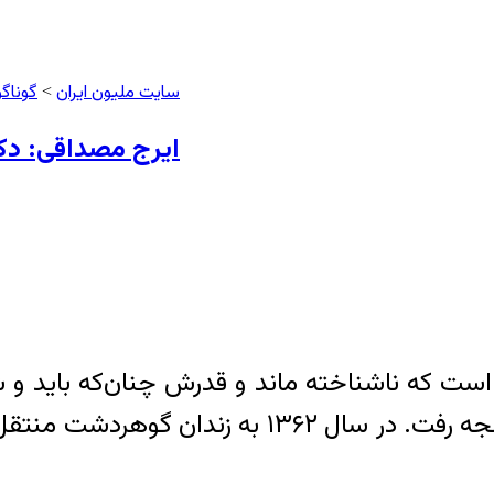
سایت ملیون ایران
گوناگ
>
ایرج مصداقی: دکت
امیراعلم تهران دستگیر شد و در اوین به زیر شکنجه