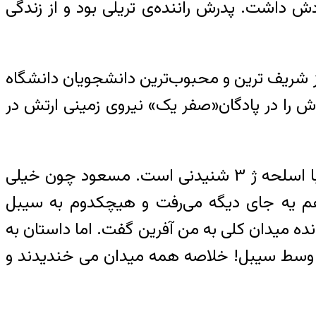
چکتر از خودش داشت. پدرش راننده‌ی تریلی بود و از زندگی
یکی از شریف ترین و محبوب‌ترین دانشجویان دانشگاه
دوران آموزش‌اش را در پادگان«صفر یک» نیروی زمینی ارتش در
 شنیدنی است
. مسعود چون خیلی
م یه جای دیگه می‌رفت و هیچکدوم به سیبل
ده میدان کلی به من آفرین گفت. اما داستان به
به وسط سیبل! خلاصه همه میدان می خندیدند و