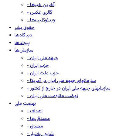
- آخرین خبرها
- گالری عکس
- ویدئوکلیپ‌ها
حقوق بشر
دیدگاه‌ها
پیوندها
سازمان‌ها
- جبهه ملی ایران
- حزب ایران
- حزب ملت ایران
- سازمانهای جبهه ملی ایران در آمریکا
- سازمانهای جبهه ملی ایران در خارج از کشور
- نهضت مقاومت ملی ایران
نهضت ملی
- اهداف
- مصدقی‌ها
- مصدق
- شاپور بختیار