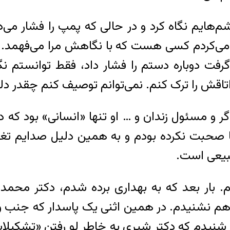
هایم نگاه کرد و در حالی که پمپ را فشار می‌د
 می‌کردم کسی هست که با نگاهش مرا می‌فهمد. با 
فت دوباره دستم را فشار داد، فقط توانستم ن
اتاقش را ترک کنم. نمی‌توانم توصیف کنم چقدر دل
گر و مسئول زندان و … او تنها «انسانی» بود که
 صحبت نکرده بودم و به همین دلیل صدایم تغی
بیعی است.
م. بار بعد که به بهداری برده شدم، دکتر محمد
هم نشنیدم. در همین اثنی یک پاسدار که جنب و
ر شنیدم که دکتر شیری به خاطر لو رفتن «تشکیل