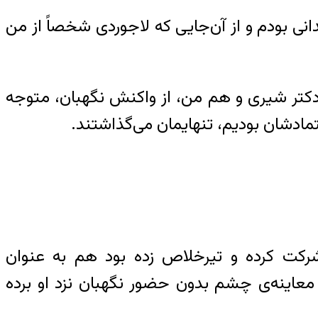
 او را دیدم. در سلول انفرادی شماره‌ی ۳۲ سالن ۹ گوهردشت زندانی بودم و از آن‌جایی که لاجوردی شخصاً از من
 دکتر شیری و هم من، از واکنش نگهبان، متوجه
اد‌شان بودیم، تنهایمان می‌گذاشتند.
شرکت کرده و تیرخلاص زده بود هم به عنوان
ی معاینه‌ی چشم بدون حضور نگهبان نزد او برده