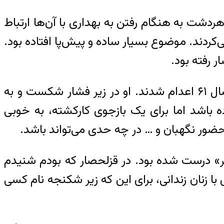
هردشت به هنگام رفتن به بهداری با آن‌ها ارتباط
‌کردند. موضوع بسیار ساده و پیش‌پا افتاده بود.
 رفته بود.
عفت خلیلی یکی از هواداران مجاهدین بود که برادرش علی در سال ۱۳۶۳ و خواهرش طیبه در سال ۶۱ اعدام شدند. او در زیر فشار شکست و به
ده باشد اما برای یک بازجوی کارکشته، به خوبی
ضور نگهبان و … در چه حدی می‌تواند باشد.
برای دکتر شیری «دردسر» درست شده بود. در قزلحصار که بودم شنیدم
با زنان زندانی، برای این که زیر شکنجه نام کسی