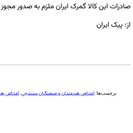
صادرات این کالا گمرک ایران ملزم به صدور مجوز 
از: پیک ایران
اعتراض هنرمندان و صنعتگران سنندجی
اعتراض هنر
برچسب‌ها:
,