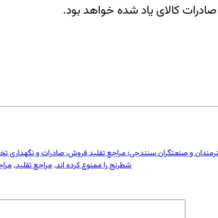
صادرات کالای یاد شده خواهد بود.
مندان و صنعتگران سنندجی؛ مراجع تقلید فروش، صادرات و نگهداری تخته 
شطرنج را ممنوع کرده اند
مراجع تقلید
مراج
,
,