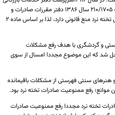
سازمان توسعه تجارت در نامه ای به شماره ۴۱۱/۵۹۴به گمرک اعلام کرد که به استناد مفاد بخشنامه ۲۱۰/۱۷۰۵ سال ۱۳۸۶ دفتر مقررات صادرات و
واردات سازمان توسعه تجارت ؛ بر اساس استفتاء بعمل آمده از دفاتر مراجع تقلید فروش و نگهداری تخته نرد منع قانونی دارد، لذا بر اساس ماده ۲
ایع دستی و گردشگری با هدف رفع مشکلات
حل شد که این موضوع مجددا امسال از سوی
 هنرهای سنتی فهرستی از مشکلات باقیمانده
 موانع؛ رفع ممنوعیت صادرات تخته نرد بود.
درات تخته نرد مجددا رفع ممنوعیت صادرات