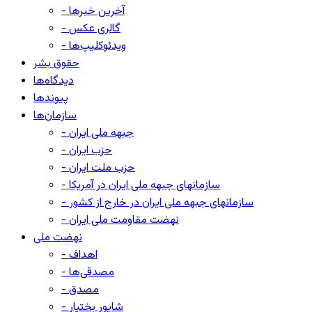
- آخرین خبرها
- گالری عکس
- ویدئوکلیپ‌ها
حقوق بشر
دیدگاه‌ها
پیوندها
سازمان‌ها
- جبهه ملی ایران
- حزب ایران
- حزب ملت ایران
- سازمانهای جبهه ملی ایران در آمریکا
- سازمانهای جبهه ملی ایران در خارج از کشور
- نهضت مقاومت ملی ایران
نهضت ملی
- اهداف
- مصدقی‌ها
- مصدق
- شاپور بختیار