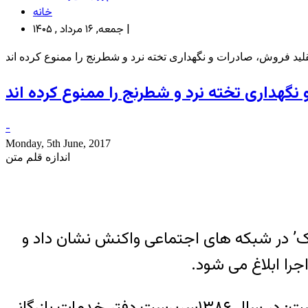
خانه
جمعه, ۱۶ مرداد , ۱۴۰۵ |
ید فروش، صادرات و نگهداری تخته نرد و شطرنج را ممنوع کرده اند
هداری تخته نرد و شطرنج را ممنوع کرده اند
-
Monday, 5th June, 2017
اندازه قلم متن
ک’ در شبکه های اجتماعی واکنش نشان داد و
را ابلاغ می شود.
به گزارش روز دوشنبه ایرنا از روابط عمومی گمرک در توضیحات گمرک ایران در این خصوص آمده است: در سال ۱۳۸۶سرپرست دفتر خدمات بازرگانی