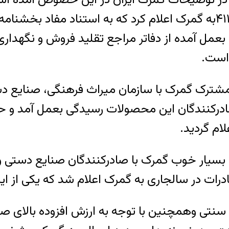
 است.
م، جلسات مشترک گمرک با سازمان میراث فرهنگی، صن
درکنندگان این محصولات رسیدگی بعمل آمد و 
ام گردید.
سیار خوب گمرک با صادرکنندگان صنایع دستی و
ات در سالجاری به گمرک اعلام شد که یکی از این
نتی وهمچنین با توجه به ارزش افزوده بالای صا