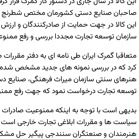
این کالا در سال جاری در دستور کار گمرک قرار 
صاحبان صنایع دستی کشورمان مختص شطرنج است 
این کالا در جهت حمایت از صادرکنندگان و ارزش
سازمان توسعه تجارت مجددا بررسی و رفع ممنوعیت
کرد که در بررسی نمونه های جدید مشخص شده که ک
هنرهای سنتی سازمان میراث فرهنگی، صنایع دستی
توسعه تجارت درخواست نمود که جهت رفع ممنوعی
بدیهی است با توجه به اینکه ممنوعیت صادرات تخ
سیاست ها و مقررات ابلاغی تجارت خارجی است و ا
هنرمندان و صنعتگران سنندجی پیگیر حل مشکلات