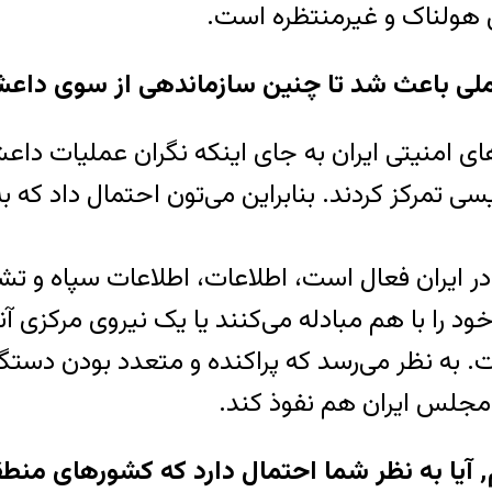
ین هولناک و غیرمنتظره است.
لی باعث شد تا چنین سازماندهی از سوی داع
 امنیتی ایران به جای اینکه نگران عملیات داعش
ی تمرکز کردند. بنابراین می‌تون احتمال داد که ب
 ایران فعال است، اطلاعات، اطلاعات سپاه و تشکی
د را با هم مبادله می‌کنند یا یک نیروی مرکزی آ
به نظر می‌رسد که پراکنده و متعدد بودن دستگاه ا
مجلس ایران هم نفوذ کند.
اگر از جهت دیگری بخواهیم به بحث ورود کنیم٬ آیا به نظر شما احتمال