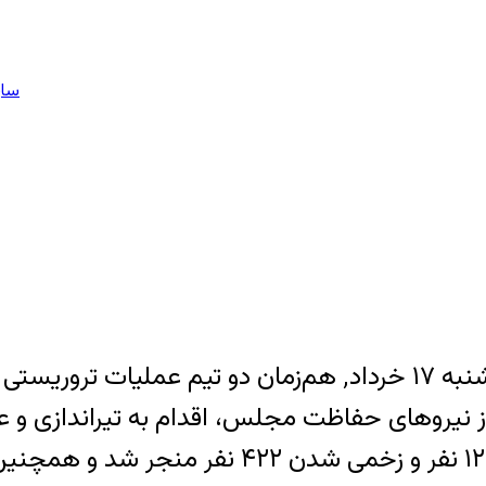
سای
حوالی ساعت ۱۰:۳۰ صبح چهارشنبه ۱۷ خرداد٬ هم‌زمان دو
ز نیروهای حفاظت مجلس، اقدام به تیراندازی و عم