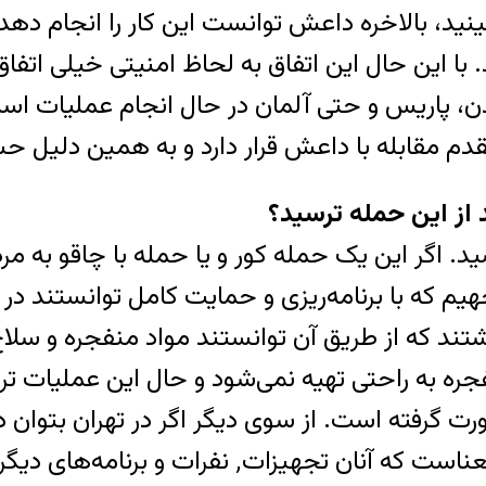
نید، بالاخره داعش توانست این کار را انجام دهد
د. با این حال این اتفاق به لحاظ امنیتی خیلی ات
ن، پاریس و حتی آلمان در حال انجام عملیات ا
قدم مقابله با داعش قرار دارد و به همین دلیل 
ید. اگر این یک حمله کور و یا حمله با چاقو به مر
یم که با برنامه‌ریزی و حمایت کامل توانستند در ت
شتند که از طریق آن توانستند مواد منفجره و سلاح‌
فجره به راحتی تهیه نمی‌شود و حال این عملیات تر
و مسلسل و ادوات کامل حضور دارند این بدان معن