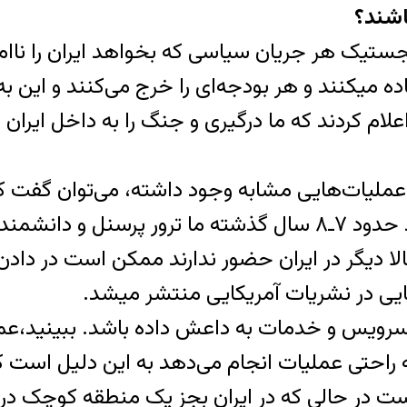
اشند؟
یک هر جریان سیاسی که بخواهد ایران را ناامن 
ایران و کشاندن جنگ به ایران از هر فرصتی استفاده می‎کنند و هر بودج
ام کردند که ما درگیری و جنگ را به داخل ایران م
 از عملیات‌هایی مشابه وجود داشته، می‌توان گفت
پشت این عملیات بوده باشند. اگر خاطرتان باشد حدود ۷ـ۸ سال گ
ا دیگر در ایران حضور ندارند ممکن است در دا
ی در نشریات آمریکایی منتشر می‎شد.
ل می‌توان این احتمال را داد که همان جریان٬ سرویس و خدمات به داعش
به راحتی عملیات انجام می‌دهد به این دلیل است که
د است در حالی که در ایران بجز یک منطقه کوچک در