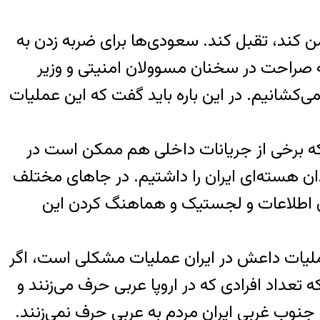
کند، تقبل کند. سعودی‌ها برای ضربه زدن به
ه‌ای را خرج می‌کنند و این به صراحت در سخنان مسوولان امنیتی و وزیر
ی‌کشانیم. در این باره باید گفت که این عملیات
 که برخی از جریانات داخلی هم ممکن است در
ذشته ما ترور پرسنل و دانشمندان هسته‌ای ایران را داشتیم. در جاهای مختلف
دن اطلاعات و لجستیک و هماهنگ کردن این
 داده باشد. ببینید،عملیات داعش در ایران عملیات مشکلی است، اگر
 تعداد افرادی که در اروپا عربی حرف می‌زنند و
 جنوب غربی ایران مردم به عربی حرف نمی‌زنند.