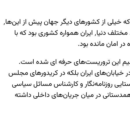
داعش در ساعت‌های اولیه حمله مسوولیت آن را برعهده گرفت و این خبر٬ ایران را در شوکی فروبرد که خیلی از کشورهای دیگر جهان پیش از این‌ها٬
آن را تجربه کرده بودند. در طی سال‌های اخیر، بعد از ظهور داعش و عملیات‌های خونین آن در نقاط مختلف دنیا٬ ایران همواره کشوری بود که با
ستقیم این تروریست‌های حرفه ای شده است.
ر خیابان‌های ایران بلکه در کریدورهای مجلس
ال‌هایی بود که زیتون با فرزانه روستایی روزنامه‌نگار و کارشناس مسائل سیاسی
ستیژی٬ عملیات مهمی است و احتمالا همدستانی در میان جریان‌های داخلی داشته