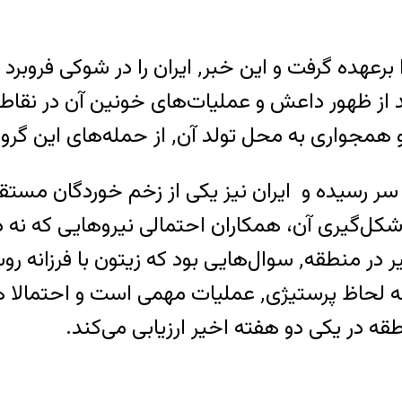
ز حمله‌های این گروه در امان مانده بود.
 به سر رسیده و ایران نیز یکی از زخم خوردگان م
ل‌گیری آن، همکاران احتمالی نیروهایی که نه د
عملیات کردند و ارتباط این عملیات با اتفاقات اخیر در منطقه٬ سو
مطرح کرد. روستایی عقیده دارد که این عملیات به لحاظ پر
طقه در یکی دو هفته اخیر ارزیابی می‌کند.