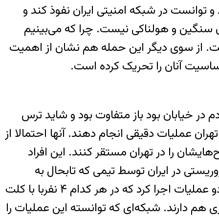
 و توانست در شبکه امنیتی ایران نفوذ کند و
فاق سنگین و هولناکی نیست. چرا که می‌بینیم
ست. از سوی دیگر این حمله هم نشان از اهمیت
حساسیت آنان را تحریک کرده است.
دم در خیابان بود باز متفاوت بود و شاید ترس
هران عملیات دقیقی انجام دهند. آنها احتمالا از
هایشان را در تهران مستقر کنند. این افراد
وریستی در ایران توسط تیمی که تابحال به
اصطلاح فابریک بوده و عملیات نداشته است٬ صورت گرفته است. از سوی دیگر اگر در تهران بتوان دو عملیات اجرا کرد که در هر کدام ۴ نفربا با کلت
است که آنان تجهیزات٬ نفرات و برنامه‌های دیگری هم دارند. شبکه‌ای که توانسته این عملیات را