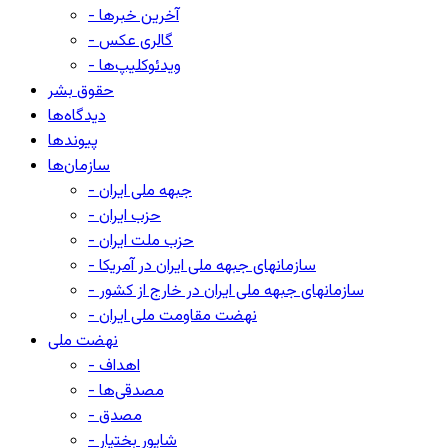
- آخرین خبرها
- گالری عکس
- ویدئوکلیپ‌ها
حقوق بشر
دیدگاه‌ها
پیوندها
سازمان‌ها
- جبهه ملی ایران
- حزب ایران
- حزب ملت ایران
- سازمانهای جبهه ملی ایران در آمریکا
- سازمانهای جبهه ملی ایران در خارج از کشور
- نهضت مقاومت ملی ایران
نهضت ملی
- اهداف
- مصدقی‌ها
- مصدق
- شاپور بختیار