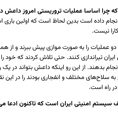
 که چرا اساسا عملیات تروریستی امروز داعش د
نجام داده است بدین لحاظ است که اولین باری ا
ارا نیست.
 دو عملیات را به صورت موازی پیش ببرند و از هم
ان تیراندازی کنند. حتی تلاش کردند که خود را 
جام بدهند. از این رو اینکه داعش بتواند در یک رو
 متشکل از ۴ـ ۵ نفر که مسلح به سلاح‌های مختلف و انفجاری بود
در راه است.
ف سیستم امنیتی ایران است که تاکنون ادعا م