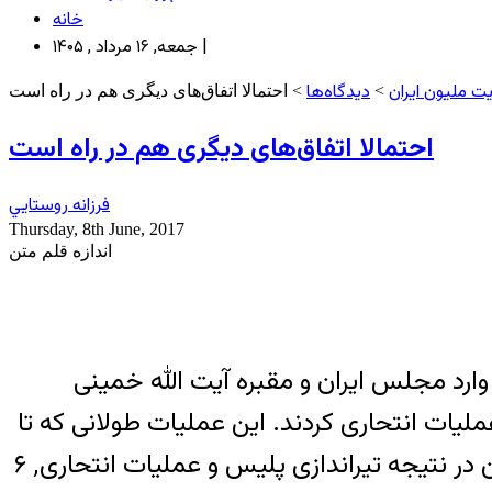
خانه
جمعه, ۱۶ مرداد , ۱۴۰۵ |
ت ملیون ایران
دیدگاه‌ها
>
> احتمالا اتفاق‌های دیگری هم در راه است
احتمالا اتفاق‌های دیگری هم در راه است
فرزانه روستايي
Thursday, 8th June, 2017
اندازه قلم متن
 تیم عملیات تروریستی وارد مجلس ایران و مقبره آیت الله خمینی
لیات انتحاری کردند. این عملیات طولانی که تا
حوالی ۴ بعد از ظهر ادامه داشت به کشته شدن ۱۲ نفر و زخمی شدن ۴۲۲ نفر منجر شد و همچنین در نتیجه تیراندازی پلیس و عملیات انتحاری٬ ۶