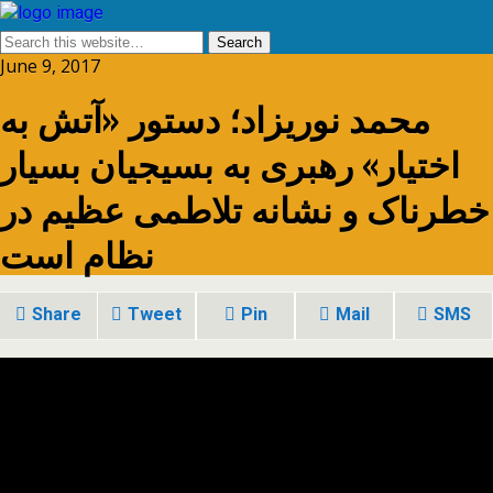
June 9, 2017
محمد نوریزاد؛ دستور «آتش به
اختیار» رهبری به بسیجیان بسیار
خطرناک و نشانه تلاطمی عظیم در
نظام است
Share
Tweet
Pin
Mail
SMS