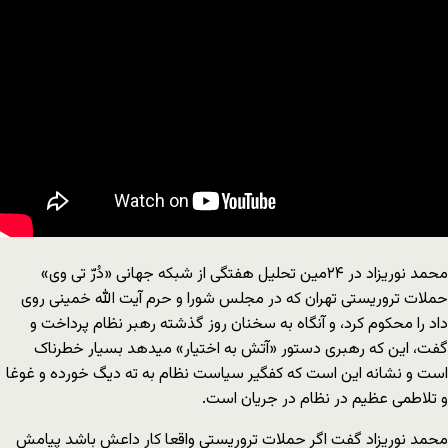
محمد نوریزاد در ۲۴مین تحلیل هفتگی از شبکه جهانی «دُرّ تی وی»
حملات تروریستی تهران که در مجلس شورا و حرم آیت الله خمینی روی
داد را محکوم کرد، و آنگاه به سخنان روز گذشته رهبر نظام پرداخت و
گفت، این که رهبری دستور «آتش به اختیار» میدهد بسیار خطرناک
است و نشانه این است که کفگیر سیاست نظام به ته دیگ خورده و غوغا
و تلاطمی عظیم در نظام در جریان است.
محمد نوریزاد گفت اگر حملات تروریستی واقعا کار داعش باشد پیامش