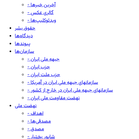
- آخرین خبرها
- گالری عکس
- ویدئوکلیپ‌ها
حقوق بشر
دیدگاه‌ها
پیوندها
سازمان‌ها
- جبهه ملی ایران
- حزب ایران
- حزب ملت ایران
- سازمانهای جبهه ملی ایران در آمریکا
- سازمانهای جبهه ملی ایران در خارج از کشور
- نهضت مقاومت ملی ایران
نهضت ملی
- اهداف
- مصدقی‌ها
- مصدق
- شاپور بختیار