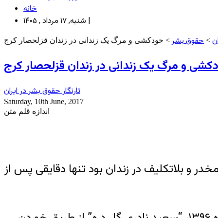
خانه
شنبه, ۱۷ مرداد , ۱۴۰۵ |
ن
حقوق بشر
>
> خودکشی و مرگ یک زندانی در زندان قزلحصار کرج
کشی و مرگ یک زندانی در زندان قزلحصار کرج
تارنگار حقوق بشر در ایران
Saturday, 10th June, 2017
اندازه قلم متن
در و بلاتکلیف در زندان بود تنها دقایقی پس از
به گزارش خبرگزاری هرانا، ارگان خبری مجموعه فعالان حقوق بشر در ایران، امروز شنبه ۲۰ خردادماه ۱۳۹۶، “سعید نادری گل دره” از طریق خوردن