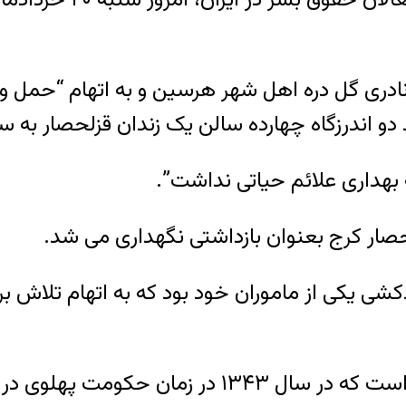
دو اندرزگاه چهارده سالن یک زندان قزلحصار به سر
 بهداری علائم حیاتی نداشت”.
لحصار کرج بعنوان بازداشتی نگهداری می شد.
شی یکی از ماموران خود بود که به اتهام تلاش بر
زندان قزل‌حصار یکی از بزرگترین زندان های ایران ا