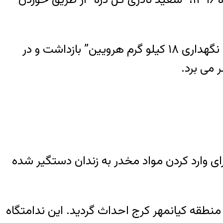
یک منبع مطلع به گزارشگر هرانا گفت که سعید نادری گل دره اهل شهر هرسین و به اتهام “حمل و نگهداری ۱۸ کیلو گرم هرویین” بازداشت و در
 می برد.
ای وارد کردن مواد مخدر به زندان دستگیر شده
ست که در سال ۱۳۴۳ در زمان حکومت پهلوی در منطقه کیانمهر کرج احداث گردید. این ندامتگاه