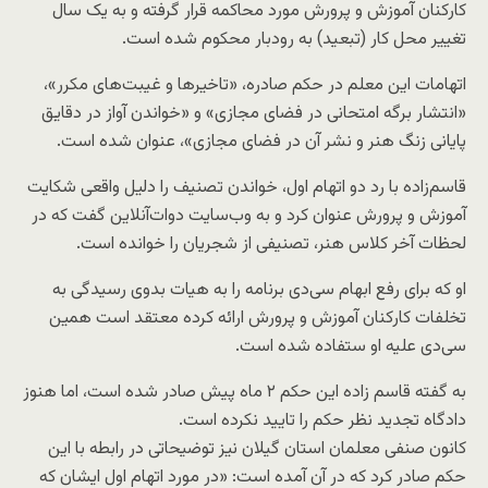
کارکنان آموزش و پرورش مورد محاکمه قرار گرفته و به یک سال
تغییر محل کار (تبعید) به رودبار محکوم شده است.
اتهامات این معلم در حکم صادره، «تاخیرها و غیبت‌های مکرر»،
«انتشار برگه امتحانی در فضای مجازی» و «خواندن آواز در دقایق
پایانی زنگ هنر و نشر آن در فضای مجازی»، عنوان شده است.
قاسم‌زاده با رد دو اتهام اول، خواندن تصنیف را دلیل واقعی شکایت
آموزش و پرورش عنوان کرد و به وب‌سایت دوات‌آنلاین گفت که در
لحظات آخر کلاس هنر، تصنیفی از شجریان را خوانده است.
او که برای رفع ابهام سی‌دی برنامه را به هیات بدوی رسیدگی به
تخلفات کارکنان آموزش و پرورش ارائه کرده معتقد است همین
سی‌دی علیه او ستفاده شده است.
به گفته قاسم زاده این حکم ۲ ماه پیش صادر شده است، اما هنوز
دادگاه تجدید نظر حکم را تایید نکرده است.
کانون صنفی معلمان استان گیلان نیز توضیحاتی در رابطه با این
حکم صادر کرد که در آن آمده است: «در مورد اتهام اول ایشان که