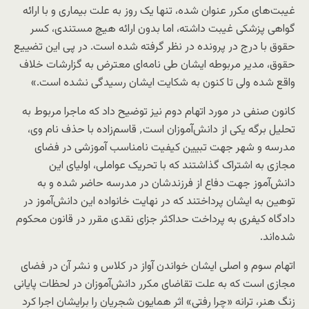
غیبت‌های مکرر عنوان شده، تنها یک روز به علت بیماری و با ارائه
گواهی پزشکی غیبت داشته، اما بدون ارائه هیچ مستندی، کسر
حقوق با درج در پرونده در نظر گرفته شده است. در پی این تضییع
حقوق، مدیر مربوطه ایشان طی نامه‌ای معترض به گزارشات خلاف
واقع شده ولی تا کنون به شکایت ایشان رسیدگی نشده است.»
کانون صنفی در مورد اتهام دوم نیز توضیح داد که ماجرا مربوط به
تحلیل برگه یکی از دانش‌آموزان است٬ قاسم‌زاده با حذف نام وی،
مدرسه و شهر جهت تبیین کیفیت نامناسب آموزشی در فضای
مجازی به اشتراک گذاشتند که با تحریک عواملی، اولیای این
دانش‌آموز جهت دفاع از فرزندشان در مدرسه حاضر شده و به
توهین به ایشان پرداختند که در نهایت خانواده این دانش‌آموز در
دادگاه کیفری به پرداخت حداکثر جزای نقدی مقرر در قانون محکوم
شده‌اند.
اتهام سوم و اصلی ایشان خواندن آواز در کلاس و نشر آن در فضای
مجازی است که به علت تقاضای مکرر دانش‌آموزان در لحظات پایانی
زنگ هنر، ترانه «چرا رفتی» اثر همایون شجریان را برایشان اجرا کرد