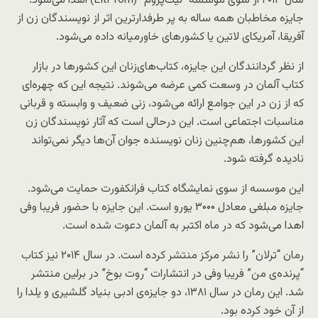
سال ۲۰۱۳ از سوی موسسه “لیت‌پروم” (LitProm) اهدا می‌شود.
جایزه مخاطبان همه ساله به پر طرفدارترین اثر از نویسندگان زن از
آفریقا، آمریکای لاتین یا کشورهای خاورمیانه داده می‌شود.
از نظر گردانندگان این جایزه، کتاب‌های‌زنان این کشورها در بازار
کتاب آلمان در وسعت کمی عرضه می‌شوند. نتیجه‌ این که چهره‌ای
که از زن در این جوامع ارائه می‌شود، زنی ضعیف و وابسته و قربانی
مناسبات اجتماعی است. این درحالی است که آثار نویسندگان زن
این کشورها، هم‌چنین زنان نویسنده جوان آن‌ها دیگر نمی‌تواند
نادیده گرفته شود.
این موسسه از سوی نمایشگاه کتاب فرانکفورت حمایت می‌شود.
جایزه مبلغی معادل ۳۰۰۰ یورو است. این جایزه با حضور فریبا وفی
اهدا می‌شود که در ماه اکتبر به آلمان دعوت شده است.
رمان “ترلان” را نشر مرکز منتشر کرده است. در سال ۲۰۱۴ نیز کتاب
“پرنده‌ی من” فریبا وفی در انتشارات “روت بوخ” در برلین منتشر
شد. این رمان در سال ۱۳۸۱، دو جایزه‌ی ادبی بنیاد گلشیری و یلدا را
از آن خود کرده بود.