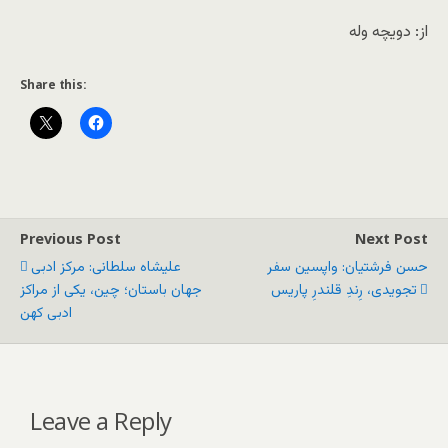
از: دویچه وله
Share this:
Previous Post
Next Post
حسن فرشتیان: واپسین سفر
علیشاه سلطانی: مرکز ادبی
تجویدی، رِندِ قلندرِ پاریس
جهان باستان؛ چین، یکی از مراکز
ادبی کهن
Leave a Reply