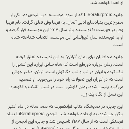
او اهدا خواهد شد.
جایزه LiBeraturpreis که از سوی موسسه ادبی لیت‌پروم، یکی از
مطرح‌ترین بنیاد‌های ادبی آلمان، به فریبا وفی تعلق گرفت. نام فریبا
وفی در فهرست ۱۰ نویسنده برتر سال ۲۰۱۷ این موسسه قرار گرفته و
او به نویسنده سال غیرآلمانی این موسسه انتخاب شناخته شده
است.
جایزه مخاط‌بان برای رمان “ترلان” به این نویسنده تعلق گرفته
است. رمان درباره دوره‌ای است که شاه سابق ایران، این کشور را
ترک کرده و ایران در تب و تاب دگرگونی است. ترلان، دختر جوانی
است که در کوران این تحولات راه خود را می‌جوید. او تصمیم
می‌گیرد پلیس شود. رمان کاوشی است در نسل انقلاب و الگوهای
این نسل از نگاه یک زن.
این جایزه در نمایشگاه کتاب فرانکفورت که همه ساله در ماه اکتبر
برگزار می‌شود، به او داده خواهد شد. انجمن LiBeraturpreis بنیاد
فرهنگی است که از سال ۱۹۸۷ تاسیس شد و جایزه این انجمن از