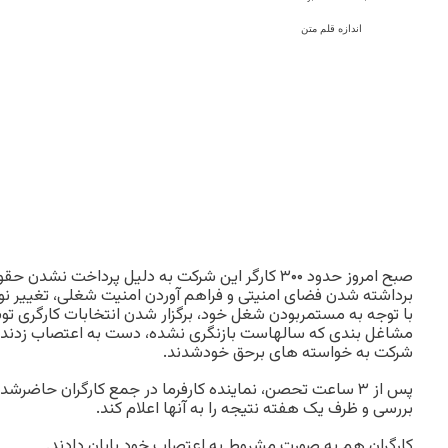
اندازه قلم متن
صبح امروز حدود ۳۰۰ کارگر این شرکت به دلیل پرداخت ن
برداشته شدن فضای امنیتی و فراهم آوردن امنیت شغلی، تغییر نوع 
با توجه به مستمربودن شغل خود، برگزار شدن انتخابات کارگری توس
مشاغل بندی که سالهاست بازنگری نشده، دست به اعتصاب زدند و
شرکت به خواسته های برحق خودشدند.
پس از ۳ ساعت تحصن، نماینده کارفرما در جمع کارگران حاضرشد
بررسی و ظرف یک هفته نتیجه را به آنها اعلام کند.
کارگران هم به صورت مشروط به اعتصاب خود پایان دادند.