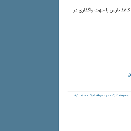
اغذ پارس را جهت واگذاری در
د
ه درمحوطه شرکت
در محوطه شرکت
هفت تپه
,
,