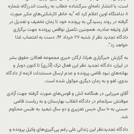
است، با انتشار نامه‌ای سرگشاده خطاب به ریاست اندرزگاه شماره
٨ ندامتگاه اوین اعلام کرد که “به خاطر کارشکنی‌های مکرر صورت‌
گرفته در روند رسیدگی به پرونده خود تا زمان تخفیف و تعدیل در
قرار وثیقه صادره، همچنین تکمیل نواقص پرونده جهت برگزاری
دادگاه تجدید نظر از شنبه ۲۷ خرداد ۹۶، دست به اعتصاب غذا
خواهد زد”.
به گزارش خبرگزاری هرانا، ارگان خبری مجموعه فعالان حقوق بشر
در ایران، دادگاه تجدید نظر این فعال ترک (آذری) تا کنون دوبار و
بهانه‌های نبود قاضی پرونده و عدم ارسال مستندات لازمه از دادگاه
بدوی، لغو و به زمان دیگری موکول شده است.
آقای میرزایی در هنگامه کش و قوس‌های صورت گرفته جهت آزادی
موقتش سرانجام در دادگاه انقلاب بهارستان و به ریاست قاضی
حسنی به ۱۰ سال حبس تعزیری و دو سال تبعید به طبس محکوم
شد.
دادگاه تجدیدنظر این زندانی علی رغم پی‌گیری‌های وکیل پرونده و