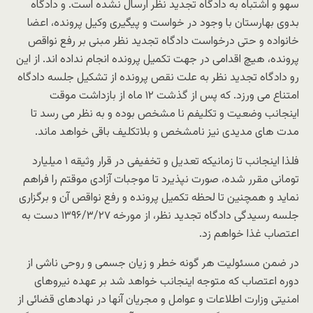
سهو و اشتباه به دادگاه تجدید نظر ارسال نشده است. و دادگاه
بدوی بهارستان با وجود در خواست و پیگیری وکیل پرونده، اعضا
خانواده و حتی درخواست دادگاه تجدید نظر مبنی بر رفع نواقص
پرونده، هیچ اقدامی در جهت تکمیل پرونده انجام نداده اند. از این
رو دادگاه تجدید نظر به علت نقص پرونده از تشکیل جلسه دادگاه
امتناع می ورزد. که پس از گذشت ۱۲ ماه از بازداشت موقت
اینجانب وضعیت و تکلیفم نا مشخص بوده و به نظر می رسد تا
مدت های مدیدی نیز نامشخص و بلاتکلیف باقی خواهد ماند.
فلذا اینجانب تا زمانیکه تعدیل و تخفیفی در قرار وثیقه ۱ میلیارد
تومانی مقرر شده، صورت نپذیرد تا موجبات آزادی موقتم را فراهم
نماید و همچنین تا لحظه تکمیل پرونده و رفع نواقص آن و برگزاری
جلسه رسیدگی دادگاه تجدید نظر، از مورخه ۱۳۹۶/۳/۲۷ دست به
اعتصاب غذا خواهم زد.
در ضمن مسئولیت هر گونه خطر و زیان جسمی و روحی ناشی از
دوره اعتصاب که متوجه اینجانب خواهد شد بر عهده نیروهای
امنیتی وزارت اطلاعات و عوامل و مجریان آنها در نهادهای قضائی از