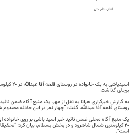
اندازه قلم متن
اسیدپاشی به یک
برجای گذاشت.
به گزارش خبرگزاری هرانا به نقل از مهر، یک منبع آگاه ضمن تائید 
روستای قلعه آقا عبدالله، گفت: “چهار نفر در این حادثه مصدوم شد
یک منبع آگاه محلی ضمن تائید خبر اسید پاشی بر روی خانواده ای 
۲۰ کیلومتری شمال شاهرود و در بخش بسطام، بیان کرد: “تحقیقا
است”.