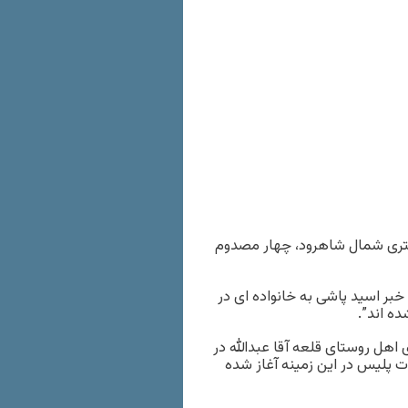
 خانواده در روستای قلعه آقا عبدالله در ۲۰ کیلومتری شمال شاهرود، چهار مصدوم
خبر اسید پاشی به خانواده ای در
ه اند”.
اهل روستای قلعه آقا عبدالله در
ت پلیس در این زمینه آغاز شده