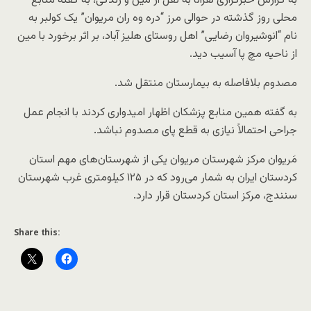
به گزارش خبرگزاری هرانا به نقل از مین و زندگی، به گفته منابع
محلی روز گذشته در حوالی مرز “دره وه ران مریوان” یک کولبر به
نام “انوشیروان رضایی” اهل روستای هلیز آباد، بر اثر برخورد با مین
از ناحیه مچ پا آسیب دید.
مصدوم بلافاصله به بیمارستان منتقل شد.
به گفته همین منابع پزشکان اظهار امیدواری کردند با انجام عمل
جراحی احتمالاً نیازی به قطع پای مصدوم نباشد.
مَریوان مرکز شهرستان مریوان یکی از شهرستان‌های مهم استان
کردستان ایران به شمار می‌رود که در ۱۲۵ کیلومتری غرب شهرستان
سنندج، مرکز استان کردستان قرار دارد.
Share this: