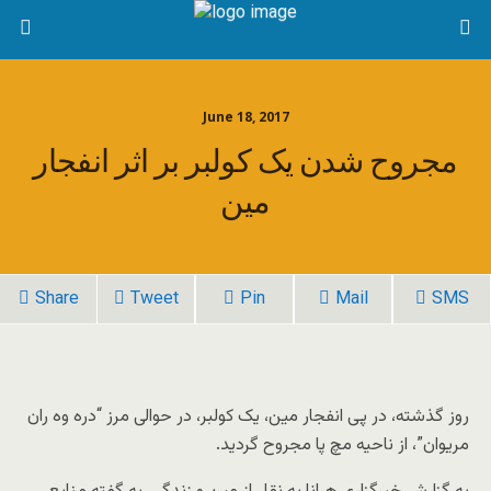
June 18, 2017
مجروح شدن یک کولبر بر اثر انفجار
مین
Share
Tweet
Pin
Mail
SMS
روز گذشته، در پی انفجار مین، یک کولبر، در حوالی مرز “دره وه ران
مریوان”، از ناحیه مچ پا مجروح گردید.