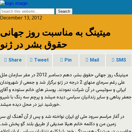
December 13, 2012
میتینگ به مناسبت روز جهانی
حقوق بشر در ژنو
Share
Tweet
Pin
Mail
SMS
میتینگ روز جهانی حقوق بشر، دهم دسامبر 2012 در مقر سازمان ملل
علی رغم سرمای منهای 2 درجه در ژنو برگزار شد و جمعی از شهروندان
ایرانی و سوئیسی در آن شرکت نمودند. پوستر های خانم ستوده و آقای
جعفر پناهی و سایر زندانیان سیاسی دیده میشد و پرچم سه رنگ با شیرو
خورشید نیز در محل دیده میشد.
در آغاز مراسم سرود ملی ای ایران نواخته شد و پس از آن آهنگ ای سر
زمین من و دکلمه خانم هیلا صدیقی از طریق بلند گو پخش شد.
حاضرین در میتینگ همبستگی خود را با کلیه زندانیان سیاسی ایران اعلام