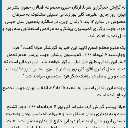
به گزارش خبرگزاری هرانا، ارگان خبری مجموعه فعالان حقوق بشر در
ایران، روز جاری، علیرضا گلی پور زندانی امنیتی مشکوک به سرطان
محبوس در سالن ۱۲ بند ۷ زندان اوین، در سالگرد پنجمین سال حبس
خود، جهت برگزاری کمیسیون پزشکی، به مرخصی استعلاجی سه روزه و
قابل تمدید اعزام شد.
یک منبع مطلع ضمن تایید این خبر به گزارشگر هرانا گفت: ” فردا
چهارشنبه ۴ تیرماه ۱۳۹۶، کمیسیون پزشکی جهت بررسی عدم تحمل
کیفر این زندانی، طبق قرار قبلی، برگزار خواهد شد. این درحالی است که
عدم تحمل کیفری آقای گلی پور پیشتر از سوی سه تن از پزشکان تایید
شده و رای و نظر دو پزشک دیگر فردا مشخص خواهد شد.”
پرونده این زندانی امنیتی به شعبه ۱۵ دادگاه انقلاب تهران جهت تجمیع
ارجاع شده است.
هرانا پیشتر گزارش کرد، علیرضا گلی پور ۱۱ خردادماه ۱۳۹۶ دچار تشنج
شده و به بهداری زندان منتقل شد و علیرغم نامناسب بودن وضعیت
جسمی این زندانی او به مرکز درمانی خارج از زندان منتقل نشد. علت