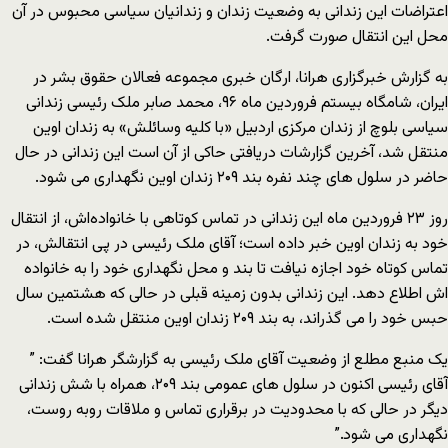
اعتراضات این زندانی به وضعیت زندان و زندانیان سیاسی محبوس در آن
محل این انتقال صورت گرفت.
به گزارش خبرگزاری هرانا، ارگان خبری مجموعه فعالان حقوق بشر در
ایران، شامگاه بیستم فروردین ماه ۹۶، محمد صابر ملک‌ رئیسی زندانی
سیاسی بلوچ از زندان مرکزی اردبیل «با کلیه وسائلش» به زندان اوین
منتقل شد، آخرین گزارشات دریافتی حاکی از آن است این زندانی در حال
حاضر در سلول های چند نفره بند ۲۰۹ زندان اوین نگهداری می شود.
روز ۲۳ فروردین ماه این زندانی در تماس کوتاهی با خانواده‌اش، از انتقال
خود به زندان اوین خبر داده است؛ آقای ملک رئیسی در پی انتقالش، در
تماس کوتاه خود اجازه نیافت تا بند و محل نگهداری خود را به خانواده
اش اطلاع دهد. این زندانی بدون زمینه قبلی در حالی که هشتمین سال
حبس خود را می گذراند، به بند ۲۰۹ زندان اوین منتقل شده است.
یک منبع مطلع از وضعیت آقای ملک رئیسی به گزارشگر هرانا گفت: ”
آقای رئیسی اکنون در سلول های عمومی بند ۲۰۹، همراه با شش زندانی
دیگر در حالی که با محدودیت در برقراری تماس و ملاقات روبه روست،
نگهداری می شود.”