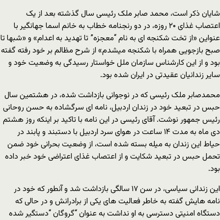
شایان ذکر است، محمد صابر ملک رئیسی سال گذشته بعد از یک
اعتصاب غذای ۲۰ روزه، در دو رنجنامه خطاب به خانم اسما جهانگیر با
عنواین «از تخت شکنجه ای به نام “معجزه” تا تهدید به اعدام» و «شبها تا
صبح بازجویی همراه با شکنجه میشدم» از شرح مظالم بر خود رفته گفته
بود و از این کارشناس سازمان ملل خواستار رسیدگی به وضعیت خود و
سایر زندانیان عقیدتی در ایران شده بود.
محمدصابر ملک رئیسی که در نوجوانی بازداشت شده، در هشتمین سال
حبس در تبعید خود در زندان اردبیل، نامه ای سرگشاده به حسن روحانی
رئیس جمهور نوشت. آقای رئیسی در این نامه با تاکید بر اینکه روز هشتم
دی ماه به مدت ۱۴ ساعت در هوای سرد اردبیل با دستبند و پابند در
حیاط این زندان به میله بسته شده است، از وضعیت بحرانی خود ضمن
تحمل حبس در تبعید شکایت و از اعتصاب غذای اعتراضی خود خبر داده
بود.
این زندانی سیاسی، در سن ۱۷ سالگی بازداشت شد و آنطور که خود در
نامه هایش گفته به خاطر فعالیت های یکی از برادرانش و در حالی که
دستگاه امنیتی دسترسی به او نداشت به عنوان “گروگان “دستگیر شده