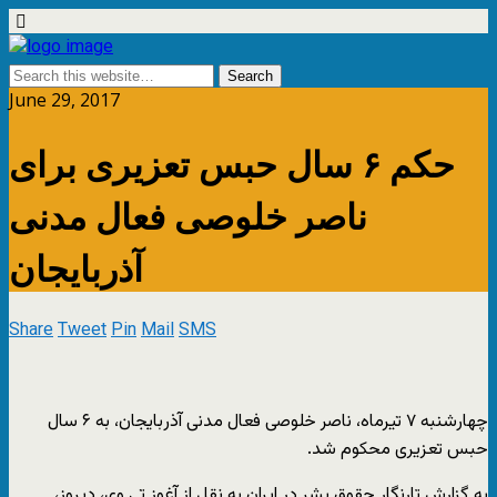
June 29, 2017
حکم ۶ سال حبس تعزیری برای
ناصر خلوصی فعال مدنی
آذربایجان
Share
Tweet
Pin
Mail
SMS
چهارشنبه ۷ تیرماه، ناصر خلوصی فعال مدنی آذربایجان، به ۶ سال
حبس تعزیری محکوم شد.
به گزارش تارنگار حقوق بشر در ایران به نقل از آغوز تی وی، دیروز،