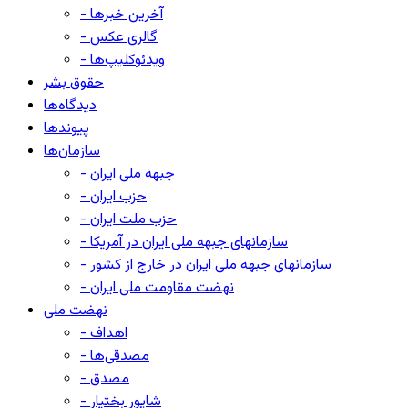
- آخرین خبرها
- گالری عکس
- ویدئوکلیپ‌ها
حقوق بشر
دیدگاه‌ها
پیوندها
سازمان‌ها
- جبهه ملی ایران
- حزب ایران
- حزب ملت ایران
- سازمانهای جبهه ملی ایران در آمریکا
- سازمانهای جبهه ملی ایران در خارج از کشور
- نهضت مقاومت ملی ایران
نهضت ملی
- اهداف
- مصدقی‌ها
- مصدق
- شاپور بختیار