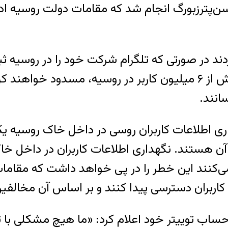
در پی حمله تروریستی روز ۵ تیر ۱۳۹۶ به سن‌پترزبورگ انجام شد که مقا
ردند در صورتی که تلگرام شرکت خود را در روسیه ث
این کشور نکند،‌ این اپلیکشن پیام رسان را که بیش از ۶ میلیون کاربر 
انند.
ی اطلاعات کاربران روسی در داخل خاک روسیه یک
 آن هستند. نگهداری اطلاعات کاربران در داخل خ
کنند این خطر را در پی خواهد داشت که مقامات 
ربران دسترسی پیدا کنند و بر اساس آن مخالفین
 حساب توییتر خود اعلام کرد: «ما هیچ مشکلی با ت