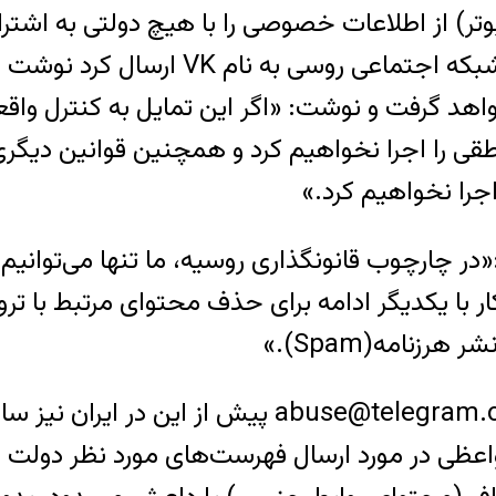
تر) از اطلاعات خصوصی را با هیچ دولتی به اشت
مدیرعامل تلگرام در پستی که در صفحه 
abuse@telegram.org صورت خواهد گرفت و نوشت: «اگر این تمایل 
طقی را اجرا نخواهیم کرد و همچنین قوانین دیگری
را نخواهیم کرد.»
:‌«در چارچوب قانونگذاری روسیه، ما تنها می‌تو
 کار با یکدیگر ادامه برای حذف محتوای مرتبط با 
زنامه(Spam).»
 واعظی در مورد ارسال فهرست‌های مورد نظر دولت ای