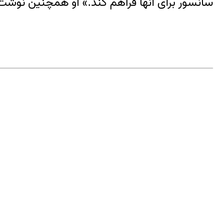
سانسور برای آنها فراهم کند.» او همچنین نوشت ک