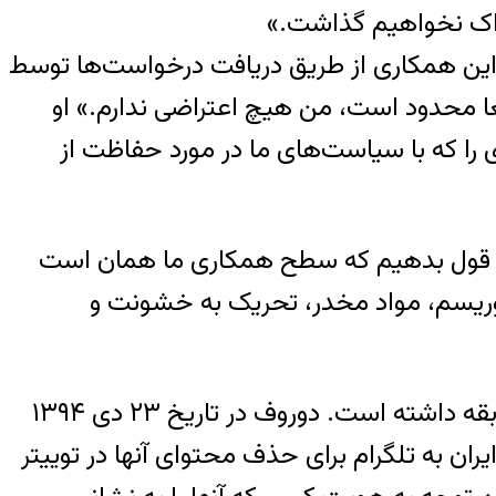
راک نخواهیم گذاشت.»
خود در شبکه اجتماعی روسی به نام VK ارسال کرد نوشت این همکاری از طریق دریافت درخواست‌ها توسط
به کنترل واقعا محدود است، من هیچ اعتراضی ندارم.» او
 را که با سیاست‌های ما در مورد حفاظت از
انیم قول بدهیم که سطح همکاری ما همان است
تروریسم، مواد مخدر،‌ تحریک به خشونت و
دریافت اطلاعات اطلاعات توسط نشانی ایمیلabuse@telegram.org پیش از این در ایران نیز سابقه داشته است. دوروف در تاریخ ۲۳ دی ۱۳۹۴
ران به تلگرام برای حذف محتوای آنها در توییتر