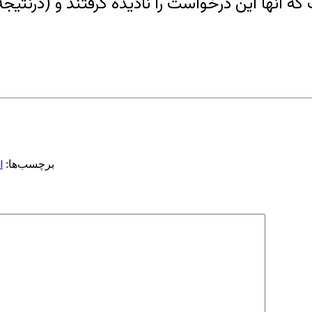
ه آنها این درخواست را نادیده گرفتند و (درنتیجه
ا
برچسب‌ها: