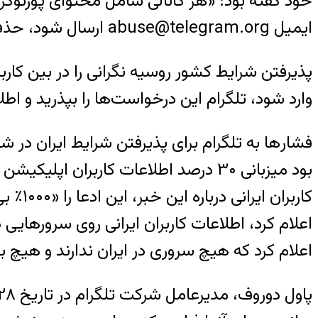
خود گفته بود: «هر کانالی شامل محتوای پورنوگ
ایمیل abuse@telegram.org ارسال شود،‌ حذف خواهد شد.»
پذیرفتن شرایط کشور روسیه نگرانی را در بین کاربر
وارد شود،‌ تلگرام این درخواست‌ها را بپذرید و اطلا
بود میزبانی ۳۰ درصد اطلاعات کاربران
کاربر
اعلام کرد، اطلاعات کاربران ایرانی روی سرورها
اعلام کرد که هیچ سروری در ایران ندارند و هیچ بر