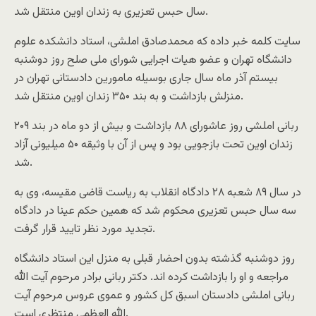
سال حبس تعزیری به زندان اوین منتقل شد.
سایت کلمه خبر داده که محمدصادق املشی، استاد دانشکده علوم
دانشگاه تهران و عضو هیات اجرایی شورای ملی صلح روز دوشنبه
بیستم آذر ماه سال جاری بوسیله مامورین دادستانی تهران در
منزلش بازداشت و به بند ۳۵۰ زندان اوین منتقل شد.
ربانی املشی روز عاشورای ۸۸ بازداشت و بیش از دو ماه در بند ۲۰۹
زندان اوین تحت بازجویی بود و پس از آن با وثیقه ۵۰ میلیونی آزاد
شد.
در سال ۸۹ شعبه ۲۸ دادگاه انقلاب به ریاست قاضی مقیسه، وی به
سه سال حبس تعزیری محکوم شد که همین حکم عینا در دادگاه
تجدید مورد نظر تایید قرار گرفت.
روز دوشنبه گذشته بدون احضار قبلی به منزل این استاد دانشگاه
مراجعه و او را بازداشت کرده اند. دکتر ربانی برادر مرحوم آیت الله
ربانی املشی دادستان اسبق کل کشور و عموی عروس مرحوم آیت
الله العظمی منتظری است.