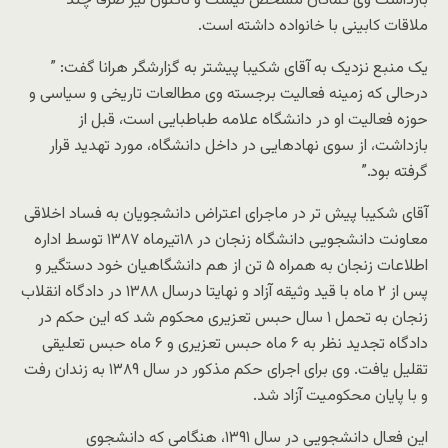
بازداشت وی کماکان مشخص نیست و تاکنون نیز صرفا چند
ملاقات کابینی با خانواده داشته است.
یک منبع نزدیک به آقای شکیبا پیشتر به گزارشگر هرانا گفت: ”
درحالی که زمینه فعالیت برجسته وی مطالعات تاریخی و سیاسی و
حوزه فعالیت او در دانشگاه علامه طباطبایی است، قبل از
بازداشت، از سوی نهادهایی در داخل دانشگاه، مورد تهدید قرار
گرفته بود.”
آقای شکیبا پیش تر در ماجرای اعتراض دانشجویان به فساد اخلاقی
معاونت دانشجویی دانشگاه زنجان در ۱۸تیرماه ۱۳۸۷ توسط اداره
اطلاعات زنجان به همراه ۵ تن از هم دانشگاهیان خود دستگیر و
پس از ۲ ماه با قید وثیقه آزاد و نهایتا درسال ۱۳۸۸ در دادگاه انقلاب
زنجان به تحمل ۱ سال حبس تعزیری محکوم شد که این حکم در
دادگاه تجدید نظر به ۶ ماه حبس تعزیری و ۶ ماه حبس تعلیقی
تقلیل یافت. وی برای اجرای حکم مذکور در سال ۱۳۸۹ به زندان رفت
و با پایان محکومیت آزاد شد.
این فعال دانشجویی در سال ۱۳۹۱، هنگامی که دانشجوی