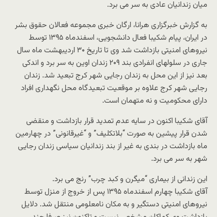
میان زندانیان عادی به سر می برد.
به گزارش خبرگزاری هرانا، ارگان خبری مجموعه فعالان حقوق بشر
در ایران، پیام شکیبا فعال دانشجویی، اسفندماه ۱۳۹۵ توسط
نیروهای امنیتی بازداشت شد وی تا تاریخ ۳۰ اردیبهشت ماه سال
جاری در سلولهای انفرادی بند ۲۰۹ زندان اوین به سر برد و اندکی
بعد نیز از این محل به زندان رجایی شهر کرج تبعید شد. زندان
رجایی شهر کرج علاوه بر موقعیت تبعیدگاه محل نگهداری افراد
دارای محکومیت و نه متهمان است.
آقای شکیبا اکنون در سایه عدم تمدید قرار بازداشت و منقضی
شدن قرار پیشین به صورت “بلاتکلیف” و “غیرقانونی” در چهارمین
ماه بازداشت در بندی به غیر از بند زندانیان سیاسی زندان رجایی
شهر به سر می برد.
این زندانی از بیماری “میگرن و کبد چرب” رنج می برد.
آقای شکیبا چهارم اسفندماه ۱۳۹۵ پس از خروج از منزل توسط
نیروهای امنیتی دستگیر و به مکان نامعلومی منتقل شد. دلایل