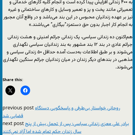
به ۴۰۰ زندانی افزایش پیدا کردە است و انجام کلیه کارهای خدماتی و
تعمیراتی مانند پخت و پز و تعمیر وسایل و کارهای ساختمانی و غیرە
نیز بر عهده زندانیان محبوس در این بند می‌باشد و در واقع آنان مجبور
به انجام کار اجبار بدون حق دستمزد”بیگاری” می‌باشند.»
هم‌اکنون ده زندانی سیاسی، یک زندانی جرائم امنیتی و هشت زندانی
جرائم عادی در بند ۱۲ بند مشهور به بند زندانیان سیاسی نگهداری
می‌شوند و بر طبق اطلاعات به‌دست آمده حداقل ۵۰ زندانی سیاسی و
مذهبی در بندهای دیگر زندان در میان زندانیان جرائم سنگین نگهداری
می‌شوند.
Share this:
previous post
روحانی خواستار بی‌طرفی و پاسخگویی دستگاه
قضایی شد
next post
برادر علی معزی زندانی سیاسی: پس از تحمل بیش از پنج
سال زندان حکم تمام شده اما آزاد نمی‌کنند