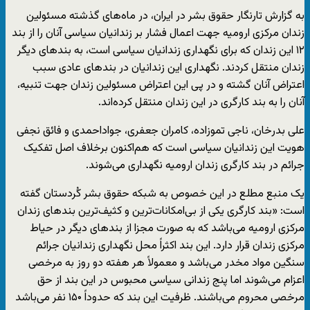
به گزارش تارنگار حقوق بشر در ایران، در ماه‌های گذشته مسئولین
زندان مرکزی ارومیه جهت اعمال فشار بر زندانیان سیاسی آنان را از بند
۱۲ این زندان که برای نگهداری زندانیان سیاسی است، به بندهای دیگر
زندان منتقل کردند. نگهداری این زندانیان در بندهای عادی سبب
اعتراض آنان گشته و در پی این اعتراض مسئولین زندان جهت تنبیه،
آنان را به بند کارگری در این زندان منتقل کرده‌اند.
علی بدرخان، ناجی تموزاده، کامران جعفری، جواداحمدی و فائق نجفی
هویت این زندانیان سیاسی است که هم‌اکنون برخلاف اصل تفکیک
جرائم در بند کارگری زندان ارومیه نگهداری می‌شوند.
یک منبع مطلع در این خصوص به شبکه حقوق بشر کُردستان گفته
است: «بند کارگری یکی از بی‌امکانات‌ترین و کثیف‌ترین بندهای زندان
مرکزی ارومیه می‌باشد که به صورت مجزا از بندهای دیگر در حیاط
مرکزی زندان قرار دارد. این بند اکثراً محل نگهداری زندانیان جرائم
سنگین مواد مخدر می‌باشد و معمولاً هر هفته دو روز به مرخصی
اعزام می‌شوند اما پنج زندانی سیاسی محبوس در این بند از حق
مرخصی محروم می‌باشند. ظرفیت این بند که حدوداً ۱۵۰ نفر می‌باشد