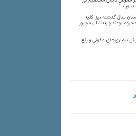
 در معرض تابش مستقیم نور
یاورند.”
تان سال گذشته نیز، کلیه
حروم بودند و زندانیان مجبور
 بیماری‌های عفونی و رنج
د