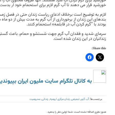
خورشید برای گرم کردن آب سرد هستند. آنها ظروف محتوی آب را
خورشید قرار می دهند تا آب گرم لازم برای استحمام خود ار بدست ب
لازم به توضیح است برخلاف ادعای ریاست زندان حتی در فصل زمس
بندهای این زندان از برخورداری از آب گرم به مدت بیش از دو ماه م
بودند با “گرم کردن آب در قابلمه» استحمام کنند.
سرمای شدید و فقدان آب گرم جهت شستشو و حمام، باعث گسترش
زندانیان در این زندان شده است.
Share this:
به کانال تلگرام سایت ملیون ایران بپیوندی
آب گرم
تبعیض
زندان مرکزی ارومیه
زندانی
محرومیت
برچسب‌ها:
,
,
,
,
هنوز نظری اضافه نشده است. شما اولین نظر را بدهید.