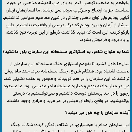
بخواهم به مذهب توهین کنم، به باور من، اندیشه مذهبی در حوزه
سیاست جز به ارتجاع و سرکوب مردم نمی‌انجامد. ما انسان‌های آرمان
گرایی بودیم ولی توان ذهنی چندانی در تبین مفاهیم سیاسی نداشتیم.
سرشار از آرمان و نیرو بودیم که درک درستی از واقعیت نداشتیم. دلیل
بازگو کردنم این است که نباید گذاشت ذره‌ای از این تجربه تلخ گذشته
بر باد برود و فراموش بشود.
شما به عنوان شاعر، به استراتژی مسلحانه این سازمان باور داشتید؟
سال‌ها طول کشید تا بفهمم استراژی جنگ مسلحانه این سازمان از
نخست اشتباه بود. هنگام شروع، جنگ مسلحانه نبود. چند ماه بیش
تر نشد که این سازمان را در هم کوبیدند و مجبور به عقب نشینی شد.
من در مدار جاذبه بودم و مبارزه مسلحانه امر مقدسی بود. ما مسعود
رجوی را در حد پرستش دوست داشتیم و نمی‌توانستیم به درستی
بیاندیشیم. در واقع، رابطه‌ای مبتنی بر امر مرید و مرادی وجود داشت.
آینده سازمان را چه طور می بینید؟
این سازمان مدام با هوشیاری، در شکاف زندگی کرده؛ شکاف جنگ