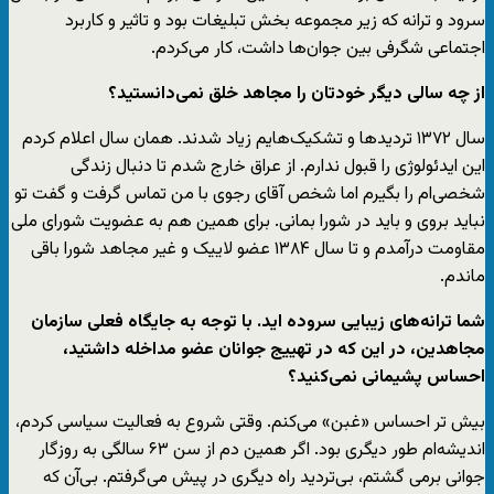
سرود و ترانه که زیر مجموعه بخش تبلیغات بود و تاثیر و کاربرد
اجتماعی شگرفی بین جوان‌ها داشت، کار می‌کردم.
از چه سالی دیگر خودتان را مجاهد خلق نمی‌دانستید؟
سال ۱۳۷۲ تردید‌ها و تشکیک‌هایم زیاد شدند.‌‌ همان سال اعلام کردم
این ایدئولوژی را قبول ندارم. از عراق خارج شدم تا دنبال زندگی
شخصی‌ام را بگیرم اما شخص آقای رجوی با من تماس گرفت و گفت تو
نباید بروی و باید در شورا بمانی. برای همین هم به عضویت شورای ملی
مقاومت درآمدم و تا سال ۱۳۸۴ عضو لاییک و غیر مجاهد شورا باقی
ماندم.
شما ترانه‌های زیبایی سروده اید. با توجه به جایگاه فعلی سازمان
مجاهدین، در این که در تهییج جوانان عضو مداخله داشتید،
احساس پشیمانی نمی‌کنید؟
بیش تر احساس «غبن» می‌کنم. وقتی شروع به فعالیت سیاسی کردم،
اندیشه‌ام طور دیگری بود. اگر همین دم از سن ۶۳ سالگی به روزگار
جوانی برمی گشتم، بی‌تردید راه دیگری در پیش می‌گرفتم. بی‌آن که