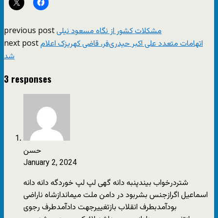
previous post
مشکلات کشور از نگاه مسعود نیلی
next post
اتهامات متعدد علی اکبر حیدری‌فر، قاضی کهریزک اعلام
شد
3 responses
حسن
January 2, 2024
شتردرخواب بیندپنبه دانه گهی لپ لپ خوردگه دانه دانه
اسماعیل اگرازجنس بشربود در دامن ملت میماندازشاه ناراضی
بودآمدبطرف انقلاب بازتغییرجهت دادآمدطرف رجوی