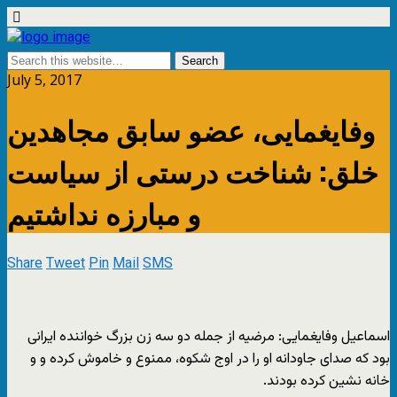
July 5, 2017
وفایغمایی، عضو سابق مجاهدین
خلق: شناخت درستی از سیاست
و مبارزه نداشتیم
Share
Tweet
Pin
Mail
SMS
اسماعیل وفایغمایی: مرضیه از جمله دو سه زن بزرگ خواننده ایرانی
بود که صدای جاودانه او را در اوج شکوه، ممنوع و خاموش کرده و و
خانه نشین کرده بودند.