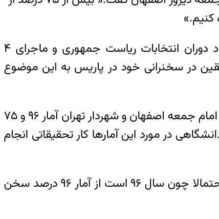
 کنیم.»
این سخنان امام جمعه اصفهان بازتاب گسترده‌ای در جامعه داشت و بسیاری از مردم را به یاد دوران انتخابات ریاست جمهوری و ماجرای ۴
منافقین در سخنرانی خود در پاریس به این موضوع
سوال‌های متعددی در مورد این تقسیم بندی‌ها وجود دارد. اولین آن مبنع اعلام این درصدهاست. امام جمعه اصفهان و شهردار تهران آمار ۹۶ و ۷۵
انشگاهی در مورد این آمارها کار تحقیقاتی انجام
رییس جمهور روحانی در جریان مناظره‌ها در مورد این آمارها به نکته‌ی جالبی اشاره کرد. او گفت احتمالا چون سال ۹۶ است از آمار ۹۶ درصد سخن