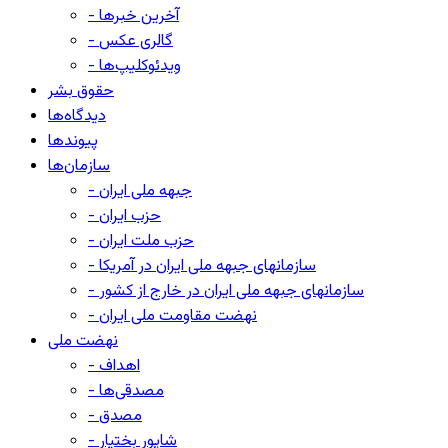
- آخرین خبرها
- گالری عکس
- ویدئوکلیپ‌ها
حقوق بشر
دیدگاه‌ها
پیوندها
سازمان‌ها
- جبهه ملی ایران
- حزب ایران
- حزب ملت ایران
- سازمانهای جبهه ملی ایران در آمریکا
- سازمانهای جبهه ملی ایران در خارج از کشور
- نهضت مقاومت ملی ایران
نهضت ملی
- اهداف
- مصدقی‌ها
- مصدق
- شاپور بختیار