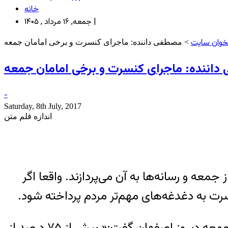
خانه
جمعه, ۱۶ مرداد , ۱۴۰۵ |
وان سایت
> مصطفی داننده: ماجرای کنسرت و برخی امامان جمعه
اننده: ماجرای کنسرت و برخی امامان جمعه
-
Saturday, 8th July, 2017
اندازه قلم متن
ه و رسانه‌ها به آن می‌پردازند. واقعا اگر
ت به دغدغه‌های مهم‌تر مردم پرداخته شود.
 جمعه دیروز اصفهان گفت:«
بیش از ۷۵ درصد از