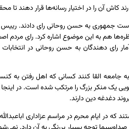
رند کاش آن را در اختیار رسانه‌ها قرار دهند تا م
 ریاست جمهوری به حسن روحانی رای دادند. رییس 
ها هم به این موضوع اشاره کرد. رای مردم اصفه
آمار رای دهندگان به حسن روحانی در انتخابات
 جامعه القا کنند کسانی که اهل رفتن به کنسرت
یک منکر بزرگ را مرتکب شده است. در اینجا بای
روند دغدغه دین دارند.
 که در ایام محرم در مراسم عزاداری اباعبدالله
ایی که صداوسیما توجه بسیار پررنگی به آن دارد. نمی