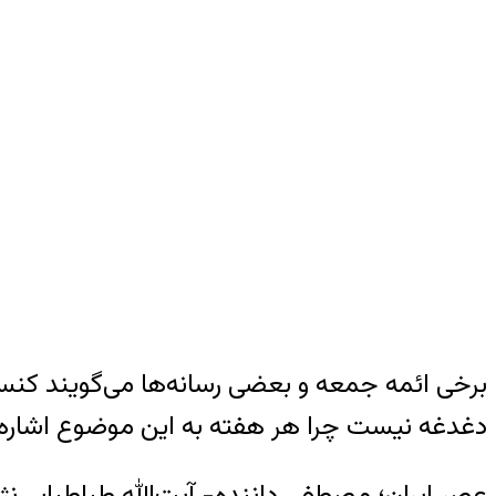
برخی ائمه جمعه و بعضی رسانه‌ها می‌گویند کنسرت
دغدغه نیست چرا هر هفته به این موضوع اشاره م
عصر ایران؛ مصطفی داننده- آیت‌الله طباطبایی‌