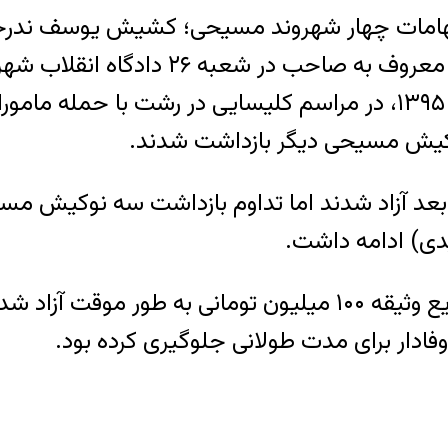
اول رسیدگی به اتهامات چهار شهروند مسیحی؛ کشیش یوس
ب شهر تهران به ریاست قاضی احمدزاده برگزار شد.
لازم به یادآوری است، صبح روز ۲۴ ازدیبهشت‌ماه ۱۳۹۵، در مراسم کلی
کیش مسیحی دیگر بازداشت شدند.
زاد شدند اما تداوم بازداشت سه نوکیش مسیح
دی) ادامه داشت.
وفادار برای مدت طولانی جلوگیری کرده بود.