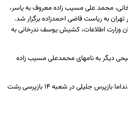
ف ندرخانی، محمد علی مسیب زاده معروف به یاسر،
سایی در رشت با حمله ماموران وزارت اطلاعات، کشیش یوسف ندرخانی به
ی دیگر به نامهای محمدعلی مسیب زاده
بعدتر محمدعلی مسیب زاده و زمان فدایی با تودیع وثیقه ۱۰۰ میلیون تومانی به طور موقت آزاد شدنداما بازپرس جلیلی در شعبه ۱۴ بازپرسی رشت