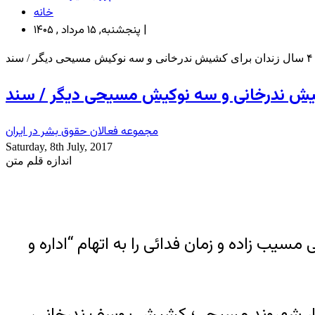
خانه
پنجشنبه, ۱۵ مرداد , ۱۴۰۵ |
مجموعه فعالان حقوق بشر در ایران
Saturday, 8th July, 2017
اندازه قلم متن
سیب زاده و زمان فدائی را به اتهام “اداره و
گزاری هرانا، ارگان خبری مجموعه فعالان حقوق بشر در ایران، ۲۴ خردادماه ۱۳۹۶، چهار شهروند مسیحی؛ کشیش یوسف ندرخانی،