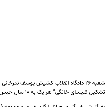
شعبه ۲۶ دادگاه انقلاب کشیش یوسف ندرخا
تشکیل کلیسای خانگی” هر یک به ۱۰ سال حبس و در دو مورد به تبعید محکوم کرد.