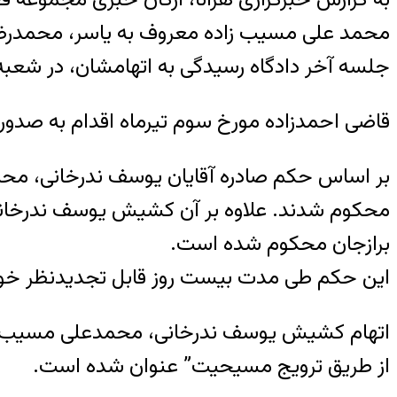
محمد علی مسیب زاده معروف به یاسر، محمدرضا
جلسه آخر دادگاه رسیدگی به اتهامشان، در شعبه ۲۶ دادگاه انقلاب شهر تهران به ریاست قاضی احمدزاده حضور یافت
قاضی احمدزاده مورخ سوم تیرماه اقدام به صدور 
برازجان محکوم شده است.
این حکم طی مدت بیست روز قابل تجدیدنظر خ
اتهام کشیش یوسف ندرخانی، محمدعلی مسیب زاد
از طریق ترویج مسیحیت” عنوان شده است.