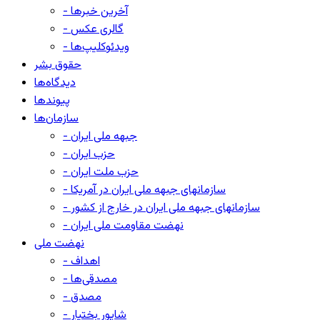
- آخرین خبرها
- گالری عکس
- ویدئوکلیپ‌ها
حقوق بشر
دیدگاه‌ها
پیوندها
سازمان‌ها
- جبهه ملی ایران
- حزب ایران
- حزب ملت ایران
- سازمانهای جبهه ملی ایران در آمریکا
- سازمانهای جبهه ملی ایران در خارج از کشور
- نهضت مقاومت ملی ایران
نهضت ملی
- اهداف
- مصدقی‌ها
- مصدق
- شاپور بختیار