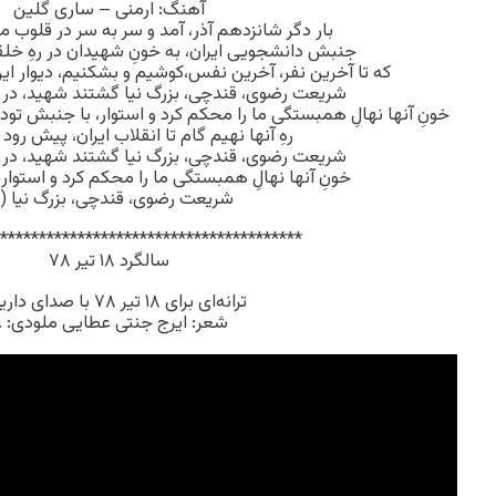
آهنگ: ارمنی – ساری گلین
بار دگر شانزدهم آذر، آمد و سر به سر در قلوب 
جنبش دانشجویی ایران، به خونِ شهیدان در رهِ خل
که تا آخرین نفر، آخرین نفس،کوشیم و بشکنیم، دیوار این 
شریعت رضوی، قندچی، بزرگ نیا گشتند شهید، در رهِ
خونِ آنها نهالِ همبستگی ما را محکم کرد و استوار، با جنبش تو
رهِ آنها نهیم گام تا انقلاب ایران، پیش رود 
شریعت رضوی، قندچی، بزرگ نیا گشتند شهید، در رهِ
خونِ آنها نهالِ همبستگی ما را محکم کرد و استوار
شریعت رضوی، قندچی، بزرگ نیا (۳)
***************************************
سالگرد ۱۸ تیر ۷۸
ترانه‌ای برای ۱۸ تیر ۷۸ با صدای داریوش
شعر: ایرج جنتی عطایی ملودی: 