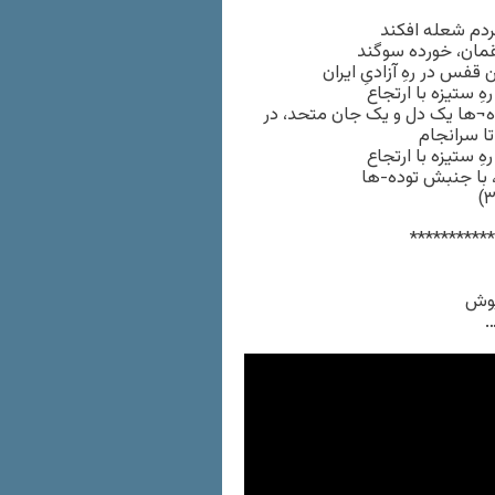
مردم شعله افکند
قمان، خورده سوگند
قفس در رهِ آزادیِ ایران
 ستیزه با ارتجاع
ده¬ها یک دل و یک جان متحد، در
تا سرانجام
 ستیزه با ارتجاع
، با جنبش توده-ها
***********
…