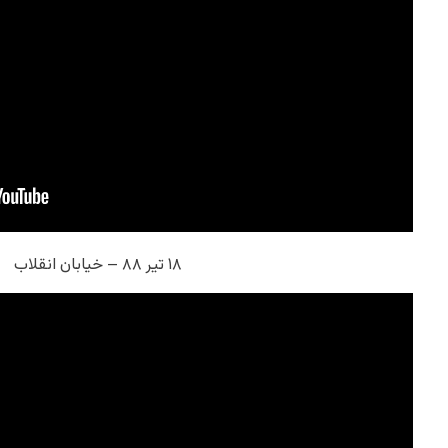
۱۸ تیر ۸۸ – خیابان انقلاب