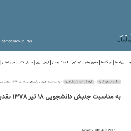
 ملی
ایران
d
democracy
in
Iran
ها
پیوندها
دیدگاه‌ها
حقوق بشر
گوناگون
فرهنگ و هنر
اپوزیسیون
معرفی کتاب
بین المللی
سایت ملیون ایران
فرهنگیان و دانشگاهیان
>
> به مناسبت جنبش دانشجویی ۱۸ تیر ۱۳۷۸ تقدیم می شود
به مناسبت جنبش دانشجویی ۱۸ تیر ۱۳۷۸ تقدیم می شود
-
Monday, 10th July, 2017