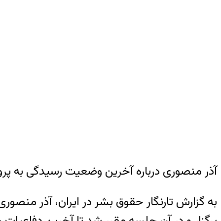
آذر منصوری درباره آخرین وضعیت رسیدگی به پر
برگزار و در آن جلسه مقرر شد تا آخرین دفاعیات هر ۷ فعال سیاسی ظرف مدت ۱۰ روز به دادگاه ارائه 