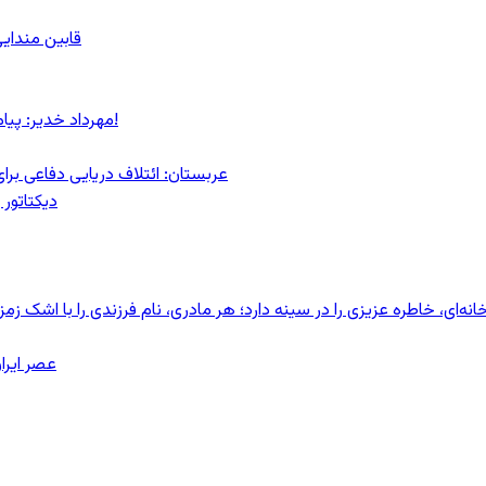
قابین مندایی
مهرداد خدیر: پیام روشن پزشکیان در گفت‌و‌گوی تصویری با مرد نامرئی: من هستم!
عربستان: ائتلاف دریایی دفاعی بر
دیکتاتور 
ای، خاطره عزیزی را در سینه دارد؛ هر مادری، نام فرزندی را با اشک زمز
عصر ایرا