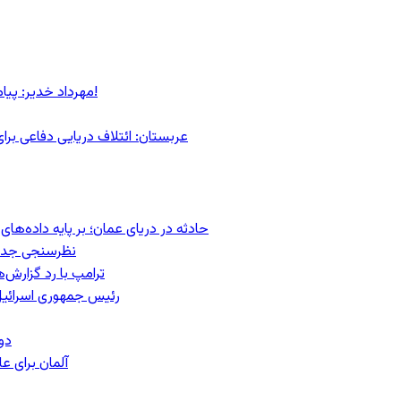
مهرداد خدیر: پیام روشن پزشکیان در گفت‌و‌گوی تصویری با مرد نامرئی: من هستم!
عربستان: ائتلاف دریایی دفاعی بر
حادثه در دریای عمان؛ بر پایه داده‌ه
نظرسنجی جدید:
ترامپ با رد گزارش‌
رئیس‌ جمهوری اسرائیل
دو
آلمان برای 