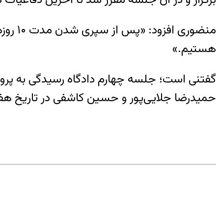
منضور
هستیم.»
گفتنی است؛ جلسه چهارم دادگاه رسیدگی به پرو
حمیدرضا جلایی‌پور و حسین کاشفی در تاریخ هفده