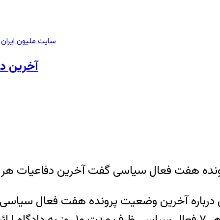
سایت ملیون ایران
>
آخرین دف
ونده هفت فعال سیاسی گفت آخرین دفاعیات هر هف
شود».