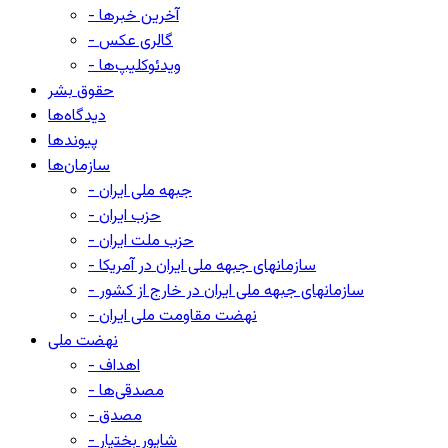
- آخرین خبرها
- گالری عکس
- ویدئوکلیپ‌ها
حقوق بشر
دیدگاه‌ها
پیوندها
سازمان‌ها
- جبهه ملی ایران
- حزب ایران
- حزب ملت ایران
- سازمانهای جبهه ملی ایران در آمریکا
- سازمانهای جبهه ملی ایران در خارج از کشور
- نهضت مقاومت ملی ایران
نهضت ملی
- اهداف
- مصدقی‌ها
- مصدق
- شاپور بختیار