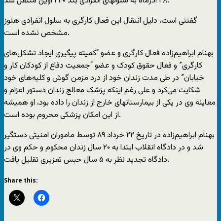
۲۸ آذرماه به سلولهای انفرادی بند ۲۴۰ اوین منتقل شد.
گفتنی است، دلیل انتقال این فعال کارگری به سلول انفرادی هنوز
مشخص نشده است.
بهنام ابراهیم‌زاده فعال کارگری و عضو “کمیته پیگیری ایجاد تشکل‌های
کارگری” و فعال حقوق کودک و عضو “جمعیت دفاع از کودکان کار و
خیابان” در طی مدت زندان خود از درد مزمن گوش و کلیه‌های خود
شکایت می‌کرد و علی رغم اینکه پزشک معالج زندان دستور اعزام و
معاینه وی در یکی از بیمارستانهای خارج از زندان را داده بود، او همیشه
از این امکان پزشکی محروم بوده است.
بهنام ابراهیم‌زاده در تاریخ ۲۲ خرداد ۸۹ توسط ماموران امنیتی دستگیر
شد و در دادگاه انقلاب ابتدا به ۲۰ سال زندان محکوم و حکم وی در
دادگاه تجدید نظر به ۵ سال حبس تعزیری تقلیل یافت.
Share this: