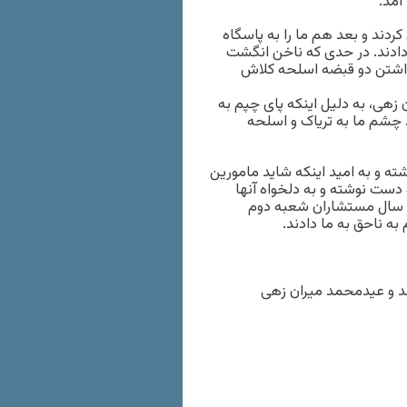
آمد.
ردند و بعد هم ما را به پاسگاه
 دادند. در حدی که ناخن انگشت
ام حمل ۱۴۰ کیلوگرم تریاک و داشتن دو قبضه اسلحه کلاش
 زهی، به دلیل اینکه پای چپم به
 چشم ما به تریاک و اسلحه
ه و به امید اینکه شاید مامورین
 دست نوشته و به دلخواه آنها
ج سال مستشاران شعبه دوم
به ناحق به ما دادند.
د و عیدمحمد میران زهی