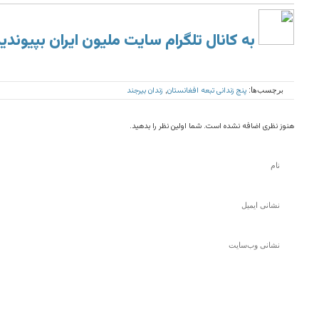
به کانال تلگرام سایت ملیون ایران بپیوندی
پنج زندانی تبعه افغانستان
زندان بیرجند
برچسب‌ها:
,
هنوز نظری اضافه نشده است. شما اولین نظر را بدهید.