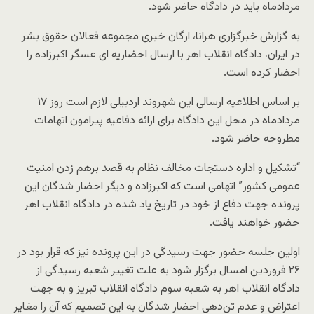
مردادماه باید در دادگاه حاضر شود.
به گزارش خبرگزاری هرانا، ارگان خبری مجموعه فعالان حقوق بشر
در ایران، دادگاه انقلاب اهر با ارسال احضاریه ای عسگر اکبرزاده را
احضار کرده است.
بر اساس اطلاعیه ارسالی این شهروند اردبیلی لازم است روز ۱۷
مردادماه در محل این دادگاه برای ارائه دفاعیه پیرامون اتهامات
مطروحه حاضر شود.
“تشکیل و اداره دستجات مخالف نظام به قصد برهم‌ زدن امنیت
عمومی کشور” اتهامی است که اکبرزاده و دیگر احضار شدگان این
پرونده جهت دفاع از خود در تاریخ یاد شده در دادگاه انقلاب اهر
حضور خواهند یافت.
اولین جلسه حضور جهت رسیدگی در این پرونده نیز که قرار بود در
۲۶ فروردین امسال برگزار شود به علت تغییر شعبه رسیدگی از
دادگاه انقلاب اهر به شعبه سوم دادگاه انقلاب تبریز و به جهت
اعتراض و عدم تن‌دهی احضار شدگان به این تصمیم که آن را مغایر