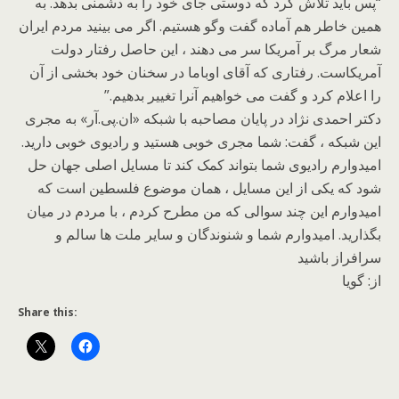
“پس باید تلاش کرد که دوستی جای خود را به دشمنی بدهد. به
همین خاطر هم آماده گفت وگو هستیم. اگر می بینید مردم ایران
شعار مرگ بر آمریکا سر می دهند ، این حاصل رفتار دولت
آمریکاست. رفتاری که آقای اوباما در سخنان خود بخشی از آن
را اعلام کرد و گفت می خواهیم آنرا تغییر بدهیم.”
دکتر احمدی نژاد در پایان مصاحبه با شبکه «ان.پی.آر» به مجری
این شبکه ، گفت: شما مجری خوبی هستید و رادیوی خوبی دارید.
امیدوارم رادیوی شما بتواند کمک کند تا مسایل اصلی جهان حل
شود که یکی از این مسایل ، همان موضوع فلسطین است که
امیدوارم این چند سوالی که من مطرح کردم ، با مردم در میان
بگذارید. امیدوارم شما و شنوندگان و سایر ملت ها سالم و
سرافراز باشید
از: گویا
Share this: