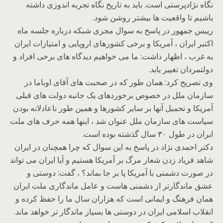
نگاه نژادپرستی است. باید به تاریخ نگاه تجربه اندوزی داشته
باشیم تا واقعیت ها بیشتر روشن شود.
رییس جمهور در پاسخ به سوال مجری شبکه درباره جلسه ماه
اکتبر ایران ، آمریکا و برخی کشورهای اروپایی و امتیازات ایران
به غرب ، اظهار داشت: ما می خواهیم دیدگاه های برخی افراد و
دولتمردان تغییر یابد.
وی تصریح کرد: همان طور که در صحبت های آقای اوباما در
سازمان ملل در خصوص برخوردهای یک جانبه دولت های قبلی
آمریکا و تحمیل آنها بر سایر کشورها و همین طور ناعادلانه بودن
سیاست های سازمان ملل عنوان شد ، اینها همه حرف های ملت
ایران در طول ۳۰ سال گذشته بوده است.
دکتر احمدی نژاد در پاسخ به این سوال که چرا همچنان در ایران
شاهد فریاد زدن شعار مرگ بر آمریکا هستیم و آیا ایران می تواند
در صورت دشمنی با آمریکا پا بر جا بماند؟ ، گفت: دوستی و
عشق ماندگارتر از دشمنی هاست و عامل ماندگاری ملت ایران
همان فرهنگ و ایمانی است که هزاران سال ما را حفظ کرده و
انقلاب اسلامی ایران در دوستی ها بسیار ماندگار تر خواهد ماند.