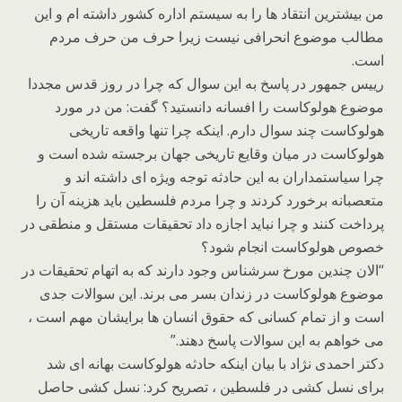
من بیشترین انتقاد ها را به سیستم اداره کشور داشته ام و این
مطالب موضوع انحرافی نیست زیرا حرف من حرف مردم
است.
رییس جمهور در پاسخ به این سوال که چرا در روز قدس مجددا
موضوع هولوکاست را افسانه دانستید؟ گفت: من در مورد
هولوکاست چند سوال دارم. اینکه چرا تنها واقعه تاریخی
هولوکاست در میان وقایع تاریخی جهان برجسته شده است و
چرا سیاستمداران به این حادثه توجه ویژه ای داشته اند و
متعصبانه برخورد کردند و چرا مردم فلسطین باید هزینه آن را
پرداخت کنند و چرا نباید اجازه داد تحقیقات مستقل و منطقی در
خصوص هولوکاست انجام شود؟
“الان چندین مورخ سرشناس وجود دارند که به اتهام تحقیقات در
موضوع هولوکاست در زندان بسر می برند. این سوالات جدی
است و از تمام کسانی که حقوق انسان ها برایشان مهم است ،
می خواهم به این سوالات پاسخ دهند.”
دکتر احمدی نژاد با بیان اینکه حادثه هولوکاست بهانه ای شد
برای نسل کشی در فلسطین ، تصریح کرد: نسل کشی حاصل