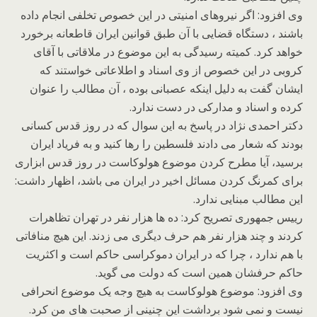
وی افزود: اگر نیروهای امنیتی در این خصوص تخلفی انجام داده
باشند ، دستگاه قضایی با آن طبق قوانین ایران قاطعانه برخورد
خواهد کرد. کمیته رسیدگی به این موضوع در ملاقاتی با آقای
کروبی در این خصوص از وی اسناد و اطلاعاتی خواستند که
ایشان گفت به دلیل اینکه عصبانی بوده ، آن مطالب را عنوان
کرده و اسناد و مدارکی در دست ندارد.
دکتر احمدی نژاد در پاسخ به این سوال که در روز قدس کسانی
بودند که شعار می دادند فلسطین را رها کنید و به فریاد ایران
برسید، آیا مطرح کردن موضوع هولوکاست در روز قدس ابزاری
برای کمرنگ کردن مسائل اخیر در ایران می باشد، اظهار داشت:
این مطالب مبنایی ندارد.
رییس جمهوری تصریح کرد: ده ها هزار نفر در تهران تظاهرات
کردند و چند هزار نفر هم حرف دیگری می زدند. این هیچ منافاتی
با هم ندارد ، چرا که در ایران دموکراسی حاکم است و اکثریت
حاکم حرفشان همین است که دولت می گوید.
وی افزود: موضوع هولوکاست به هیچ وجه یک موضوع انحرافی
نیست و نمی شود برداشت این چنینی از صحبت های من کرد.