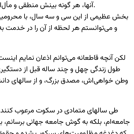
آنها، هر گونه بینش منطقی و مأل‌اندیشی را از اذهان آنها زدوده بود و لذا می‌توانستند این طرح شوم را به راحتی به مرحله اجرا درآورند.
بخش عظیمی از این سی و سه سال، با محرومیت کا
و می‌توانستم هر لحظه از آن را در خدمت به
لکن آنچه قاطعانه می‌توانم اذعان نمایم اینس
طول زندگی چهل و چند ساله قبل از دستگیری‌ام
وطن خواهی‌اش، مصدق بزرگ، و از سالهای دان
طی سالهای متمادی در سکوت مرعوب کننده‌ی 
جامعه‌ام، بلکه به گوش جامعه جهانی برسانم، به
که دغدغه مظلومیت‌های سرکوب شده و حقوق به نا