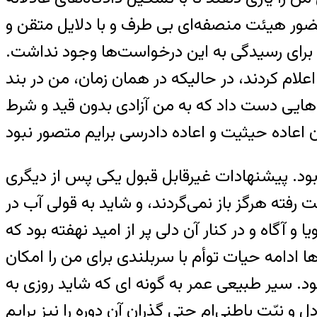
 حضور هیئت منصفه‌ای بی طرف و با دلایل متقن و
هم برای رسیدگی به این درخواست‌ها وجود نداشت.
لام کردند، در حالیکه در همان زمان، من در بند
‌هایی دست داد که به من آزادی بدون قید و شرط
ی بود. پیشنهادات غیرقابل قبول یکی پس از دیگری
رفته هرگز باز نمی‌گردند، و شاید به قولی آب در
 آگاه و در کنار آن دلی پر از امید نهفته بود که
 ادامه حیات توأم با سربلندی برای من را امکان
ود. سیر طبیعی عمر به گونه ای که شاید روزی به
نیّت باطنی‌ام حتی گذران آن دوره را نیز برایم