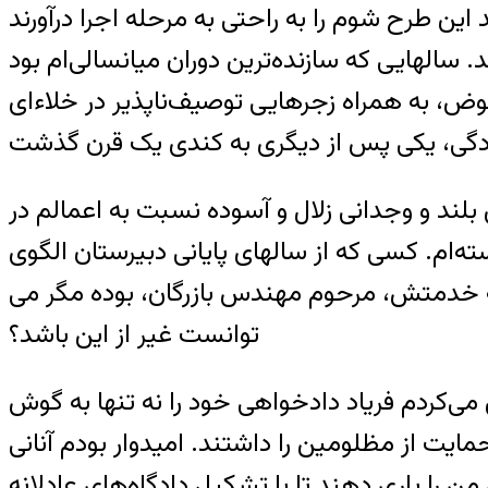
الهایی که سازنده‌ترین دوران میانسالی‌ام بود
عوض، به همراه زجرهایی توصیف‌ناپذیر در خلاءای
لند و وجدانی زلال و آسوده نسبت به اعمالم در
ته‌ام. کسی که از سالهای پایانی دبیرستان الگوی
 خدمتش، مرحوم مهندس بازرگان، بوده مگر می
توانست غیر از این باشد؟
ی‌کردم فریاد دادخواهی خود را نه تنها به گوش
یت از مظلومین را داشتند. امیدوار بودم آنانی
 را یاری دهند تا با تشکیل دادگاه‌های عادلانه