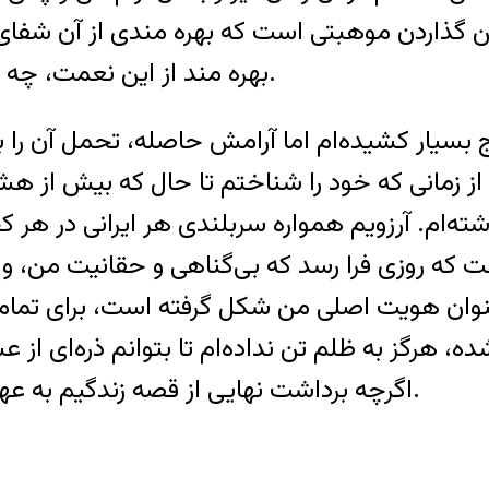
 گذاردن موهبتی است که بهره مندی از آن شفای 
بهره مند از این نعمت، چه سبک‌بال آماده بازگشت به سوی خالقش می‌گردد.
سیار کشیده‌ام اما آرامش حاصله، تحمل آن را برا
از زمانی که خود را شناختم تا حال که بیش از هش
‌ام. آرزویم همواره سربلندی هر ایرانی در هر ک
نست که روزی فرا رسد که بی‌گناهی و حقانیت من
عنوان هویت اصلی من شکل گرفته است، برای تمامی 
 هرگز به ظلم تن نداده‌ام تا بتوانم ذره‌ای از عش
اگرچه برداشت نهایی از قصه زندگیم به عهده قضاوت کنندگان تاریخ و گذر زمان خواهد بود.