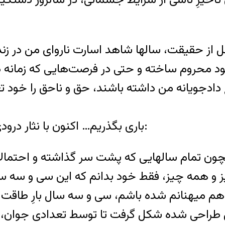
 از حقیقت، سالها شاهد اسارت ناروای من در زندا
ود محروم ساخته و حتی در فرصت‌هایی که زمانه د
دجویانه من داشته باشند، حق و ناحق را خود تعی
باری بگذریم… اکنون با نثار درودی به بلندای آسمان، روی سخنم با همه شماست:
چون تمام سالهایی که پشت سر گذاشته و احتمالا 
چیز و همه چیز، فقط خود بدانم که این سی و سه سا
 میهنانم شده باشم، سی و سه سال بارِ طاقت فر
بل طراحی شده شکل گرفت تا توسط تعدادی جوان،