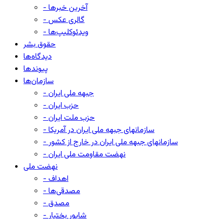
- آخرین خبرها
- گالری عکس
- ویدئوکلیپ‌ها
حقوق بشر
دیدگاه‌ها
پیوندها
سازمان‌ها
- جبهه ملی ایران
- حزب ایران
- حزب ملت ایران
- سازمانهای جبهه ملی ایران در آمریکا
- سازمانهای جبهه ملی ایران در خارج از کشور
- نهضت مقاومت ملی ایران
نهضت ملی
- اهداف
- مصدقی‌ها
- مصدق
- شاپور بختیار