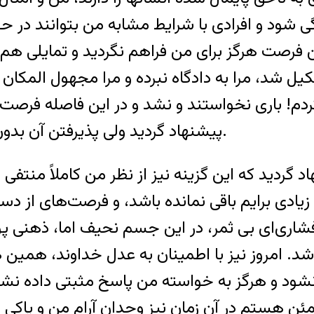
دگی شود و افرادی با شرایط مشابه من بتوانند در
 این فرصت هرگز برای من فراهم نگردید و تمایلی 
 شد، مرا به دادگاه نبرده و مرا مجهول المکان اع
دم! باری نخواستند و نشد و در این فاصله فرصت
پیشنهاد گردید ولی پذیرفتن آن بدون اعاده حیثیت و اعاده دادرسی برایم متصور نبود.
د گردید که این گزینه نیز از نظر من کاملاً منتف
یادی برایم باقی نمانده باشد، و فرصت‌های از دست 
اری‌ای بی ثمر، در این جسم نحیف اما، ذهنی پویا و
. امروز نیز با اطمینان به عدل خداوند، همین ها
ا نشود و هرگز به خواسته من پاسخ مثبتی داده نش
هستم در آن زمان نیز وجدان آرام من و پاکی دل و 