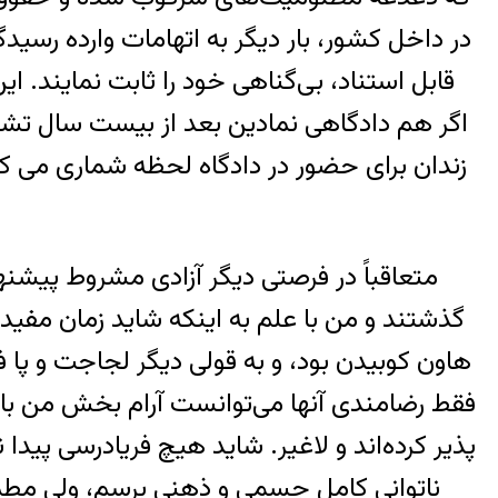
در داخل کشور، بار دیگر به اتهامات وارده رسی
قابل استناد، بی‌گناهی خود را ثابت نمایند.
اگر هم دادگاهی نمادین بعد از بیست سال تشکیل
زندان برای حضور در دادگاه لحظه شماری می کر
متعاقباً در فرصتی دیگر آزادی مشروط پیشنها
گذشتند و من با علم به اینکه شاید زمان مفید ز
هاون کوبیدن بود، و به قولی دیگر لجاجت و پا فش
فقط رضامندی آنها می‌توانست آرام بخش من باشد
پذیر کرده‌اند و لاغیر. شاید هیچ فریادرسی پید
ناتوانی کامل جسمی و ذهنی برسم، ولی مطمئن 