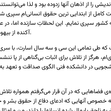
مل از ابتدایی ترین حقوق انسانی‌ام سپری شد. س
 کشور سپری نمایم. این لحظاتِ سازنده اما، در 
آکنده از بیهودگی، یکی پس از دیگری به کندی یک قرن گذشت.
ت که طی تمامی این سی و سه سال اسارت، با سری ب
، هرگز از تلاش برای اثبات بی‌گناهی از پا ننشس
شجویی در دانشکده فنی الگوی صداقت و تعهد به
فضاهایی که در آن قرار می‌گرفتم همواره تلاش م
 خصوص آنهایی که ادعای دفاع از حقوق بشر و حما
حق پایمال شده انسانها را دارند، من و امثال من