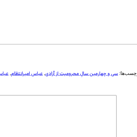
سی و چهارمین سالِ محرومیت از آزادی
عباس امیرانتظام
عباس 
چسب‌ها:
,
,