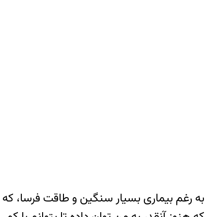
به رغم بیماری بسیار سنگین و طاقت فرسا، که د
که هنوز آنقدر به من توان داده تا بتوانم با ک