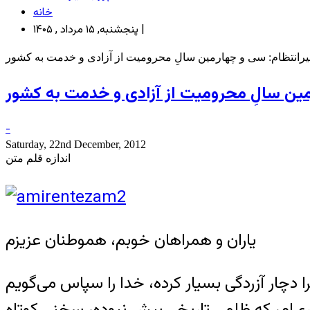
خانه
پنجشنبه, ۱۵ مرداد , ۱۴۰۵ |
رانتظام: سی و چهارمین سالِ محرومیت از آزادی و خدمت به کشور
مین سالِ محرومیت از آزادی و خدمت به کشور
-
Saturday, 22nd December, 2012
اندازه قلم متن
یاران و همراهان خوبم، هموطنان عزیزم
 دچار آزردگی بسیار کرده، خدا را سپاس می‌گویم
گیری‌ام، که ظلمی تاریخی بیش نبوده، سخنی کوتاه