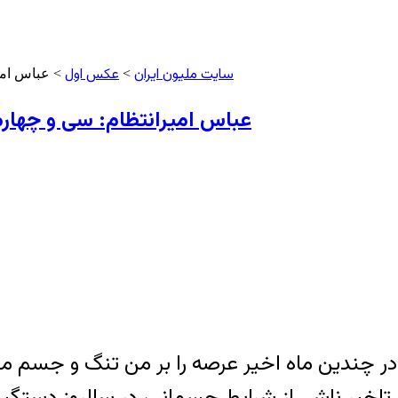
سایت ملیون ایران
عکس اول
>
> عباس امی
عباس امیرانتظام: سی و چهار
ر چندین ماه اخیر عرصه را بر من تنگ و جسم مرا
می تاخیرِ ناشی از شرایط جسمانی، در سالروز دست