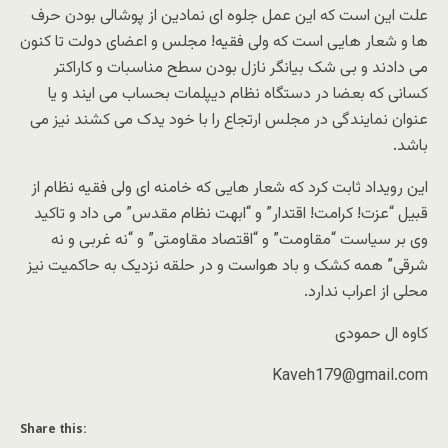
علت این است که این عمل جلوه ای نمادین از پوشالی بودن حرف
ها و شعار هایی است که ولی فقیه! مجلس و اعضای دولت تا کنون
می دادند و بی شک بیانگر نازل بودن سطح مناسبات و کاراکتر
کسانی که بعضا در دستگاه نظام دیپلمات بحساب می ایند و یا
عنوان نمایندگی در مجلس ارتجاع را با خود یدک می کشند نیز می
باشد.
این رویداد ثابت کرد که شعار هایی که خامنه ای ولی فقیه نظام از
قبیل “عزت! کرامت! اقتدار” و “ابهت نظام مقدس” می داد و تاکید
وی بر سیاست “مقاومت” و “اقتصاد مقاومتی” و “نه غربی و نه
شرقی” همه کشک و باد هواست و در حلقه نزدیک به حاکمیت نیز
محلی از اعراب ندارد.
کاوه ال حمودی
Kaveh179@gmail.com
Share this: