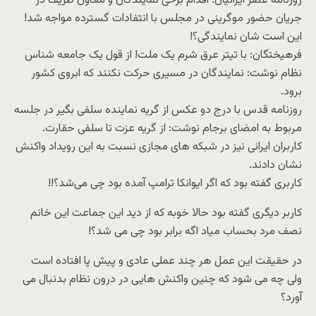
روزنامه عصر ایرانیان: اقدام برخی نمایندگان و معاون ظریف در
جریان حضور موگرینی در مجلس با انتفادات گسترده مواجه شد!
این است شان نمایندگی؟!
فرهیختگان: با تیتر عرق شرم یک ملت! از قول یک جامعه شناس
نظام نوشت: نمایندگان در مسیری حرکت نکنند که ابروی کشور
برود.
روزنامه قدس با درج دو عکس از گریه نماینده سلفی بگیر در جلسه
مربوط به امضای برجام نوشت: از گریه عزت تا سلفی حقارت.
کاربران ایرانی نیز در شبکه های مجازی نسبت به این رویداد واکنش
نشان دادند.
کاربری گفته بود که اگر ایوانکا ترامپ آمده بود چی می‌شد؟!!
کاربر دیگری گفته بود حالا خوبه که از دید این جماعت این خانم
نصف مرد بحساب میاد اگه برابر بود چی می شد؟!
در حقیقت این عمل هر چند عملی عادی و پیش پا افتاده است
ولی چه می شود که چنین واکنش هایی در درون نظام بدنبال می
آورد؟