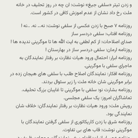
و زدن تیتر «سلفی جیغ» نوشت: ان چه در روز تحلیف در خانه
ملت رخ داد نشان از عدم اموزش کافی در کشور است.
روزنامه ۷ صبح با زدن عکسی از سلفی نوشت: نه… نه. ..نه !
روزنامه افتاب: سلفی دردسر ساز
صدای اصلاحات: از کم لطفی به ایت الله ها تا موگرینی ندیده ها !
روزنامه ارمان: سلفی دردسر ساز در بهارستان !
روزنامه ابرار: احتمال ورود هیات نظارت بر رفتار نمایندگان به
ماجرای سلفی با موگرینی.
روزنامه افکار: نمایندگان اصلاح طلب با سلفی های هیجان زده در
برابر موگرینی شان خانه ملت را زیر سئوال بردند.
روزنامه بشارت نو: سلفی با موگرینی تا غایبان بزرگ تحلیف.
تماشاگران امروز: یک سلفی مجلسی.
رویش ملت: ورود هیات نظارت بر رفتار نمایندگان: خلاف شان
نمایندگی بود.
روزنامه شرق با زدن کاریکاتوری از سلفی گرفتن نمایندگان با
موگرینی نوشت: قاب های بی تفاوت.