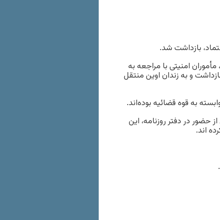
عتماد، بازداشت شد.
شر در ایران، عصر روز گذشته ۲۱ مردادماه، مأموران امنیتی با مراجعه به
بازداشت و به زندان اوین منتقل
بسته به قوه قضائیه بوده‌اند.
حضور در دفتر روزنامه، این
ده اند.