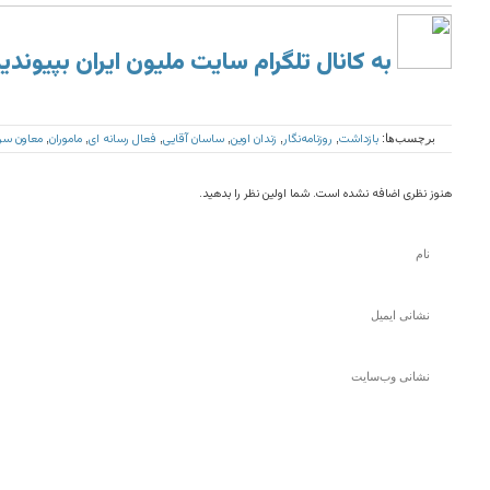
به کانال تلگرام سایت ملیون ایران بپیوندی
بازداشت
روزنامه‌نگار
زندان اوین
ساسان آقایی
فعال رسانه ای
ماموران
معاون سرد
برچسب‌ها:
,
,
,
,
,
,
هنوز نظری اضافه نشده است. شما اولین نظر را بدهید.