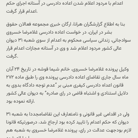
اعدام با مردود اعلام شدن اعاده دادرسی در آستانه اجرای حکم
اعدام قرار گرفت.
بنا به اطلاع گزارشگران هرانا، ارگان خبری مجموعه فعالان حقوق
بشر در ایران، در خواست اعاده دادرسی غلامرضا خسروی
سوادجانی، زندانی سیاسی محکوم به اعدام از سوی شعبه ۳۱ دیوان
عالی کشور مردود اعلام شد و وی در آستانه مجازات اعدام قرار
گرفت.
وکیل پرونده غلامرضا خسروی، خانم شیما قوشه در تاریخ ۲۴ آبان
ماه سال جاری تقاضای اعاده دادرسی پرونده وی را طبق ماده ۲۷۲
قانون اعداه دادرسی کیفری مبنی بر “عدم توجه دادگاه بدوی به
دلایل استنادی و اشتباه قاضی در رای صادره” به دیوان عالی کشور
ارائه نموده بود.
ولی در اقدامی غیر قانونی و نامتعارف این تقاضامجددا به شعبه ۳۱
دیوان که حکم اعدام را تایید کرده بود ارجاع شد، درصورتیکه قانونا
لازم بودجهت عدالت در رای، پرونده غلامرضا خسروی به شعبه هم