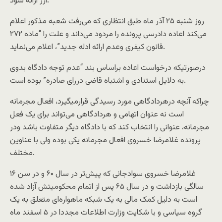
ارز ارائه شود.
روز شنبه ۲۵ آذر ماه طبق انتظاری که می‌رفت شعبه مذکور اعلام
می‌کند اعاده دادرسی پرونده را مردود می‌داند و علت را “ماده ۲۷۲
قانون کیفری وعدم ارائه ادله جدید”، اعلام می‌نماید.
درصورتیکه درخواست اعاده براساس بند “عدم توجه دادگاه بدوی
به دلایل استنادی و اشتباه قاضی دررای صادره” بوده است.
چراکه آنچه درهردادگاهی مورد رسیدگی قرارمیگیرد، افعال مجرمانه
است نه عنوان اتهامی و هردادگاهی می‌تواند برای یک فعل
مجرمانه، عنوانی را انتخاب کند که با دادگاه دیگر متفاوت باشد ودر
پرونده غلامرضا خسروی افعال مجرمانه یکی بوده ولی با عناوین
مختلف.
غلامرضا خسروی سوادجانی که پیش‌تر در سال ۶۰ و در سن ۱۶
سالگی بازداشت و در سال ۶۵ پس از اتمام محکومیتش آزاد شده
است به دلیل کمک مالی به یک شبکه ماهواره‌ای متعلق به یک
گروه سیاسی و با شکایت وزارت اطلاعات مجددا در ۵ اسفند ماه