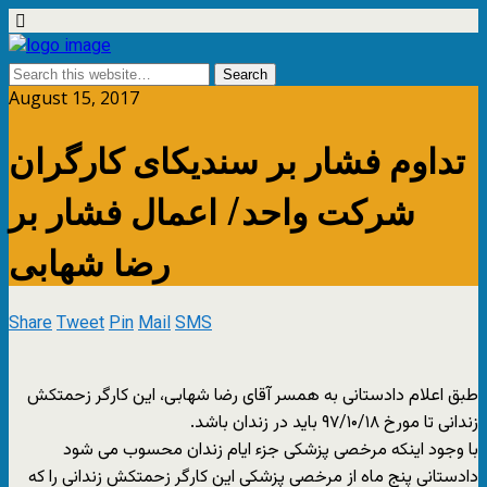
August 15, 2017
تداوم فشار بر سندیکای کارگران
شرکت واحد/ اعمال فشار بر
رضا شهابی
Share
Tweet
Pin
Mail
SMS
طبق اعلام دادستانی به همسر آقای رضا شهابی، این کارگر زحمتکش
زندانی تا مورخ ۹۷/۱۰/۱۸ باید در زندان باشد.
با وجود اینکه مرخصی پزشکی جزء ایام زندان محسوب می شود
دادستانی پنج ماه از مرخصی پزشکی این کارگر زحمتکش زندانی را که