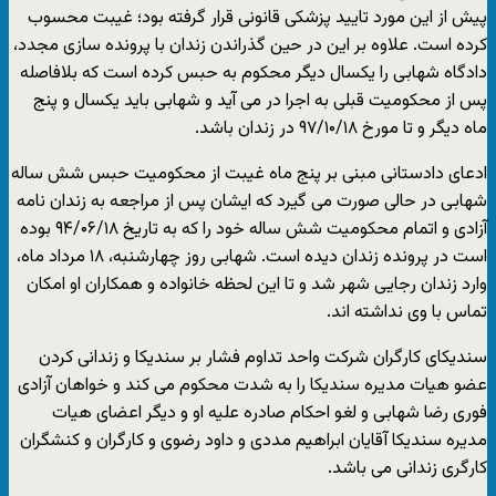
پیش از این مورد تایید پزشکی قانونی قرار گرفته بود؛ غیبت محسوب
کرده است. علاوه بر این در حین گذراندن زندان با پرونده سازی مجدد،
دادگاه شهابی را یکسال دیگر محکوم به حبس کرده است که بلافاصله
پس از محکومیت قبلی به اجرا در می آید و شهابی باید یکسال و پنج
ماه دیگر و تا مورخ ۹۷/۱۰/۱۸ در زندان باشد.
ادعای دادستانی مبنی بر پنج ماه غیبت از محکومیت حبس شش ساله
شهابی در حالی صورت می گیرد که ایشان پس از مراجعه به زندان نامه
آزادی و اتمام محکومیت شش ساله خود را که به تاریخ ۹۴/۰۶/۱۸ بوده
است در پرونده زندان دیده است. شهابی روز چهارشنبه، ۱۸ مرداد ماه،
وارد زندان رجایی شهر شد و تا این لحظه خانواده و همکاران او امکان
تماس با وی نداشته اند.
سندیکای کارگران شرکت واحد تداوم فشار بر سندیکا و زندانی کردن
عضو هیات مدیره سندیکا را به شدت محکوم می کند و خواهان آزادی
فوری رضا شهابی و لغو احکام صادره علیه او و دیگر اعضای هیات
مدیره سندیکا آقایان ابراهیم مددی و داود رضوی و کارگران و کنشگران
کارگری زندانی می باشد.