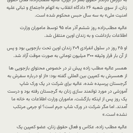
به گزارش تارنگار حقوق بشر در ایران، عالیه مطلب‌زاده، فعال حقوق
زنان، از سوی شعبه ۲۶ دادگاه انقلاب به اتهام «اجتماع و تبانی علیه
امنیت ملی» به سه سال حبس محکوم شده است.
عالیه مطلب‌زاده روز ششم آذر ماه ۹۵ توسط ماموران وزارت
اطلاعات بازداشت و به زندان اوین منتقل شد.
او ۲۵ روز در سلول انفرادی ۲۰۹ زندان اوین تحت بازجویی بود و پس
از آن بار قرار وثیقه ۳۰۰ میلیون تومانی به صورت موقت آزاد شد.
همسر عالیه مطلب زاده پیش تر در خصوص محتوای بازجویی ها
از همسرش به کمپین بین المللی گفته بود: «از او درباره سفرش به
گرجستان پرسیده شده، عالیه برای شرکت در یک ورک شاپ
آموزشی در مورد توانمند سازی زنان به گرجستان رفته بود و درست
یک روز پس از اینکه بازگشت، ماموران وزارت اطلاعات به خانه ما
آمدند. اما مگر شرکت در ورک شاپ جرم است؟ او جرمی مرتکب
نشده است.»
عالیه مطلب زاده، عکاس و فعال حقوق زنان، عضو کمپین یک